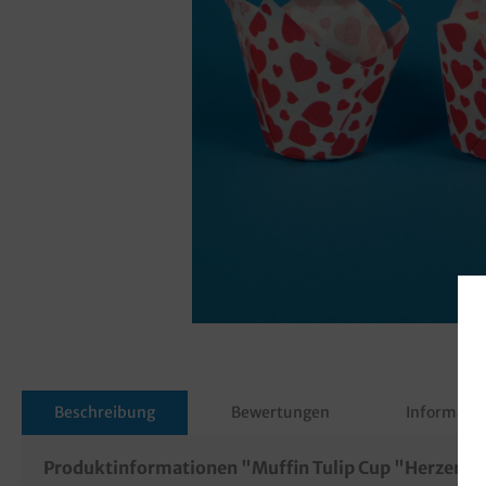
Beschreibung
Bewertungen
Informatio
Produktinformationen "Muffin Tulip Cup "Herzen"