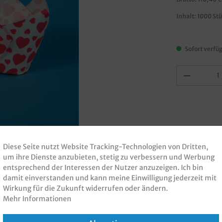
Inhalt:
1000 St
Sofort verfüg
Diese Seite nutzt Website Tracking-Technologien von Dritten,
um ihre Dienste anzubieten, stetig zu verbessern und Werbung
entsprechend der Interessen der Nutzer anzuzeigen. Ich bin
damit einverstanden und kann meine Einwilligung jederzeit mit
nen zur Produktsicherheit
Wirkung für die Zukunft widerrufen oder ändern.
Mehr Informationen
 5cm Boden 9cm hoch 1000St"