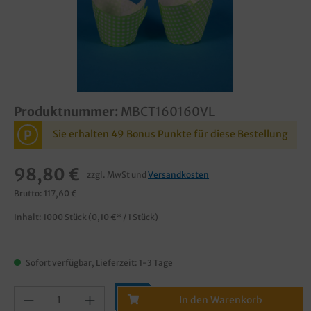
Produktnummer:
MBCT160160VL
P
Sie erhalten 49 Bonus Punkte für diese Bestellung
98,80 €
zzgl. MwSt und
Versandkosten
Brutto: 117,60 €
Inhalt:
1000 Stück
(0,10 €* / 1 Stück)
Sofort verfügbar, Lieferzeit: 1-3 Tage
In den Warenkorb