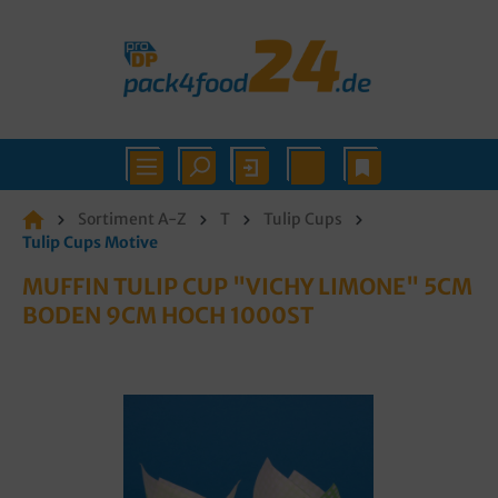
Sortiment A-Z
T
Tulip Cups
Tulip Cups Motive
MUFFIN TULIP CUP "VICHY LIMONE" 5CM
BODEN 9CM HOCH 1000ST