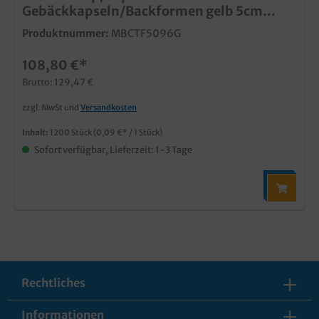
Gebäckkapseln/Backformen gelb 5cm
1200St.
Produktnummer:
MBCTF5096G
108,80 €*
Brutto: 129,47 €
zzgl. MwSt und
Versandkosten
Inhalt:
1200 Stück
(0,09 €* / 1 Stück)
Sofort verfügbar, Lieferzeit: 1-3 Tage
Rechtliches
Informationen