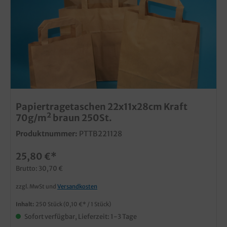
Papiertragetaschen 22x11x28cm Kraft
70g/m² braun 250St.
Produktnummer:
PTTB221128
25,80 €*
Brutto: 30,70 €
zzgl. MwSt und
Versandkosten
Inhalt:
250 Stück
(0,10 €* / 1 Stück)
Sofort verfügbar, Lieferzeit: 1-3 Tage