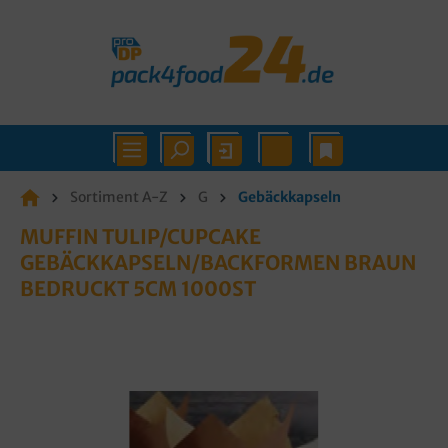
Sortiment A-Z
G
Gebäckkapseln
MUFFIN TULIP/CUPCAKE
GEBÄCKKAPSELN/BACKFORMEN BRAUN
BEDRUCKT 5CM 1000ST