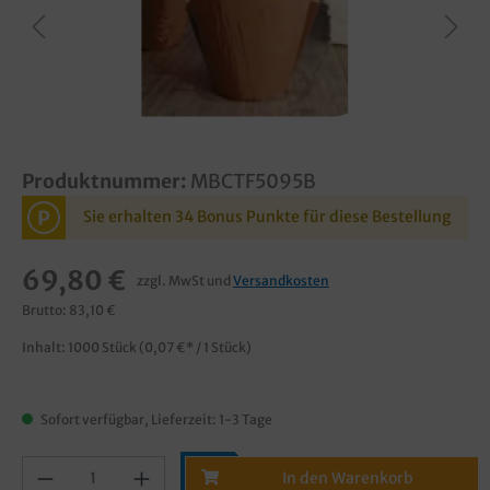
Produktnummer:
MBCTF5095B
P
Sie erhalten 34 Bonus Punkte für diese Bestellung
69,80 €
zzgl. MwSt und
Versandkosten
Brutto: 83,10 €
Inhalt:
1000 Stück
(0,07 €* / 1 Stück)
Sofort verfügbar, Lieferzeit: 1-3 Tage
In den Warenkorb