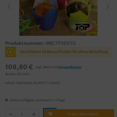
Produktnummer:
MBCTF5097G
P
Sie erhalten 54 Bonus Punkte für diese Bestellung
108,80 €
zzgl. MwSt und
Versandkosten
Brutto: 129,50 €
Inhalt:
1200 Stück
(0,09 €* / 1 Stück)
Sofort verfügbar, Lieferzeit: 1-3 Tage
In den Warenkorb