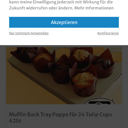
kann meine Einwilligung jederzeit mit Wirkung für die
Zukunft widerrufen oder ändern.
Mehr Informationen
Akzeptieren
Nur technisch notwendige
Konfigurieren
ZUBEHÖR
Muffin Back Tray Pappe für 24 Tulip Cups
42St