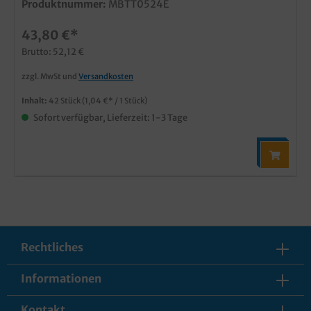
Produktnummer:
MBTT0524E
43,80 €*
Brutto: 52,12 €
zzgl. MwSt und
Versandkosten
Inhalt:
42 Stück
(1,04 €* / 1 Stück)
Sofort verfügbar, Lieferzeit: 1-3 Tage
Rechtliches
Informationen
Kontakt