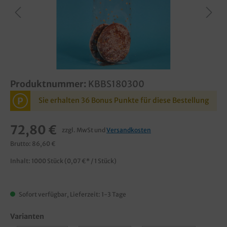
Produktnummer:
KBBS180300
P
Sie erhalten 36 Bonus Punkte für diese Bestellung
72,80 €
zzgl. MwSt und
Versandkosten
Brutto: 86,60 €
Inhalt:
1000 Stück
(0,07 €* / 1 Stück)
Sofort verfügbar, Lieferzeit: 1-3 Tage
Varianten