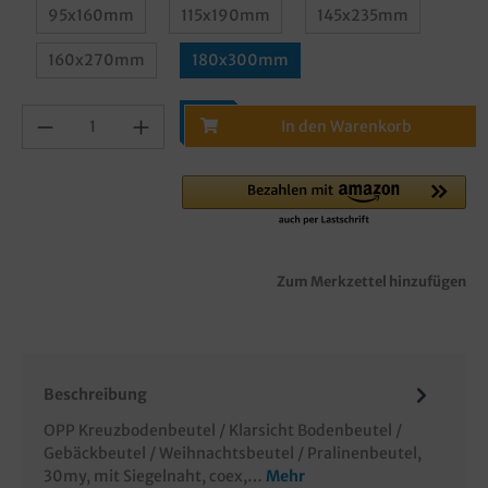
95x160mm
115x190mm
145x235mm
160x270mm
180x300mm
In den Warenkorb
Zum Merkzettel hinzufügen
Beschreibung
OPP Kreuzbodenbeutel / Klarsicht Bodenbeutel /
Gebäckbeutel / Weihnachtsbeutel / Pralinenbeutel,
30my, mit Siegelnaht, coex,…
Mehr