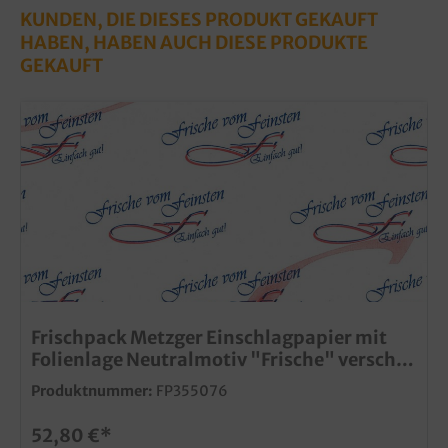
KUNDEN, DIE DIESES PRODUKT GEKAUFT
HABEN, HABEN AUCH DIESE PRODUKTE
GEKAUFT
Frischpack Metzger Einschlagpapier mit
Folienlage Neutralmotiv "Frische" versch.
Größen 12,5kg
Produktnummer:
FP355076
52,80 €*