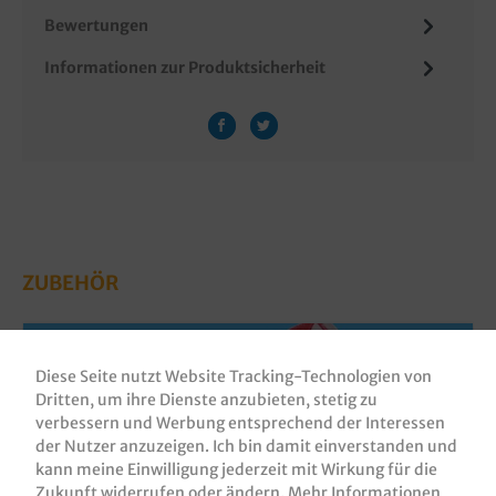
Bewertungen
Informationen zur Produktsicherheit
ZUBEHÖR
Diese Seite nutzt Website Tracking-Technologien von
Dritten, um ihre Dienste anzubieten, stetig zu
verbessern und Werbung entsprechend der Interessen
der Nutzer anzuzeigen. Ich bin damit einverstanden und
kann meine Einwilligung jederzeit mit Wirkung für die
Zukunft widerrufen oder ändern.
Mehr Informationen