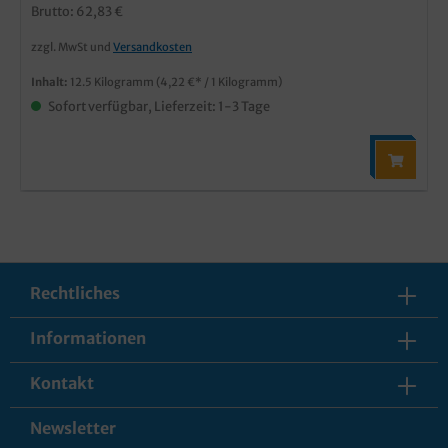
Brutto: 62,83 €
zzgl. MwSt und
Versandkosten
Inhalt:
12.5 Kilogramm
(4,22 €* / 1 Kilogramm)
Sofort verfügbar, Lieferzeit: 1-3 Tage
Rechtliches
Informationen
Kontakt
Newsletter