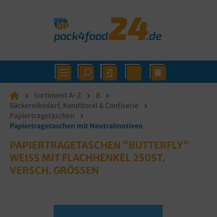
Sortiment A-Z
B
Bäckereibedarf, Konditorei & Confiserie
Papiertragetaschen
Papiertragetaschen mit Neutralmotiven
PAPIERTRAGETASCHEN "BUTTERFLY"
WEISS MIT FLACHHENKEL 250ST. V
ERSCH. GRÖSSEN