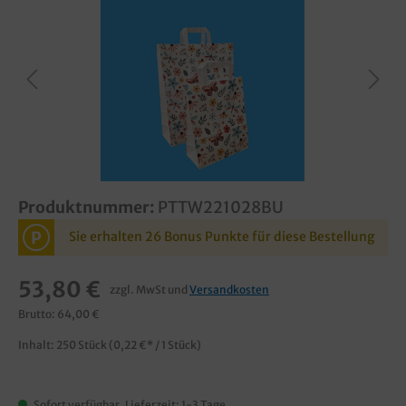
Produktnummer:
PTTW221028BU
P
Sie erhalten 26 Bonus Punkte für diese Bestellung
53,80 €
zzgl. MwSt und
Versandkosten
Brutto: 64,00 €
Inhalt:
250 Stück
(0,22 €* / 1 Stück)
Sofort verfügbar, Lieferzeit: 1-3 Tage