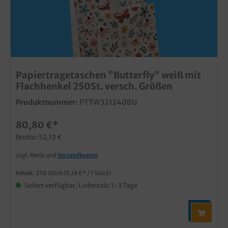
Papiertragetaschen "Butterfly" weiß mit
Flachhenkel 250St. versch. Größen
Produktnummer:
PTTW321240BU
80,80 €*
Brutto: 52,12 €
zzgl. MwSt und
Versandkosten
Inhalt:
250 Stück
(0,18 €* / 1 Stück)
Sofort verfügbar, Lieferzeit: 1-3 Tage