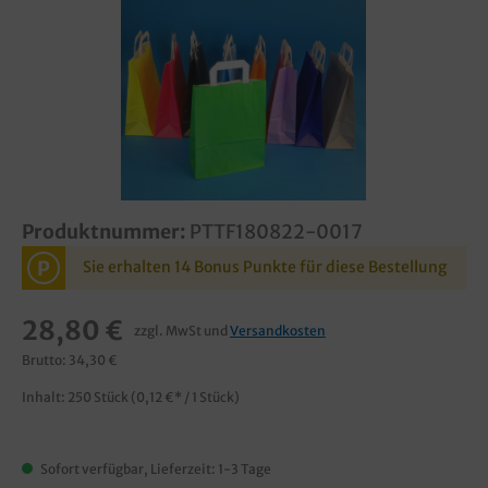
Produktnummer:
PTTF180822-0017
P
Sie erhalten 14 Bonus Punkte für diese Bestellung
28,80 €
zzgl. MwSt und
Versandkosten
Brutto: 34,30 €
Inhalt:
250 Stück
(0,12 €* / 1 Stück)
Sofort verfügbar, Lieferzeit: 1-3 Tage