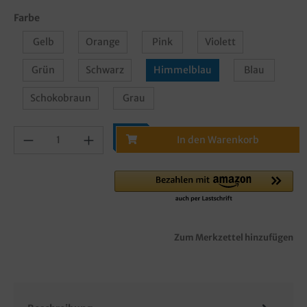
Farbe
Gelb
Orange
Pink
Violett
Grün
Schwarz
Himmelblau
Blau
Schokobraun
Grau
In den Warenkorb
Zum Merkzettel hinzufügen