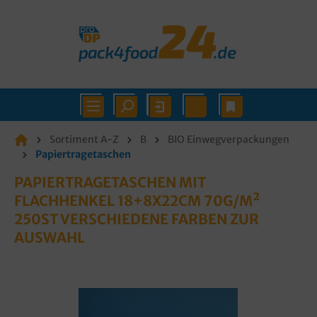
Sortiment A-Z
B
BIO Einwegverpackungen
Papiertragetaschen
PAPIERTRAGETASCHEN MIT
FLACHHENKEL 18+8X22CM 70G/M²
250ST VERSCHIEDENE FARBEN ZUR
AUSWAHL