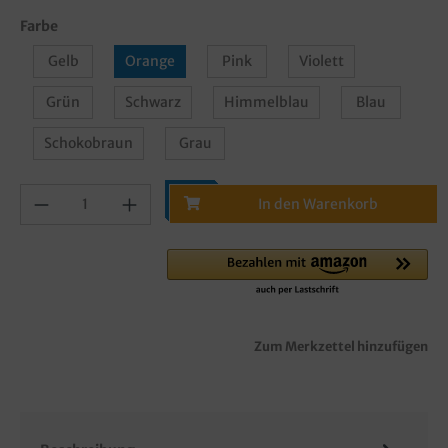
Farbe
Gelb
Orange
Pink
Violett
Grün
Schwarz
Himmelblau
Blau
Schokobraun
Grau
In den Warenkorb
Zum Merkzettel hinzufügen