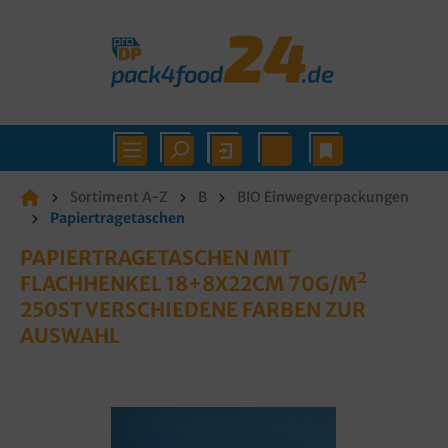
Sortiment A-Z
B
BIO Einwegverpackungen
Papiertragetaschen
PAPIERTRAGETASCHEN MIT
FLACHHENKEL 18+8X22CM 70G/M²
250ST VERSCHIEDENE FARBEN ZUR
AUSWAHL