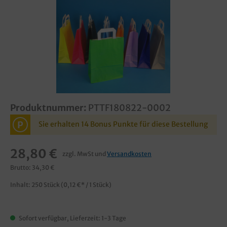
Produktnummer:
PTTF180822-0002
P
Sie erhalten 14 Bonus Punkte für diese Bestellung
28,80 €
zzgl. MwSt und
Versandkosten
Brutto: 34,30 €
Inhalt:
250 Stück
(0,12 €* / 1 Stück)
Sofort verfügbar, Lieferzeit: 1-3 Tage