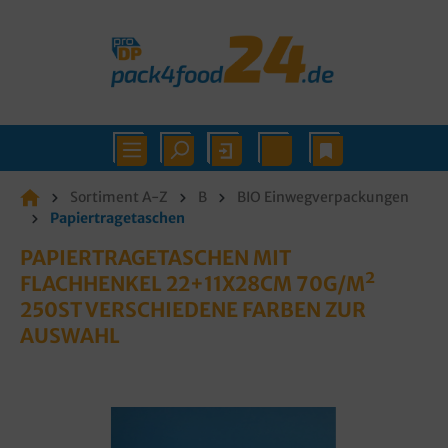
Sortiment A-Z
B
BIO Einwegverpackungen
Papiertragetaschen
PAPIERTRAGETASCHEN MIT
FLACHHENKEL 22+11X28CM 70G/M²
250ST VERSCHIEDENE FARBEN ZUR
AUSWAHL