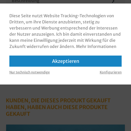
Beschreibung
Papiertragetaschen / Papiertüten / Geschenktüten /
Diese Seite nutzt Website Tracking-Technologien von
Tragetaschen aus Papier, 22+11x28cm, 70g, mit
Dritten, um ihre Dienste anzubieten, stetig zu
Flachhenkel, verschiedene F…
Mehr
verbessern und Werbung entsprechend der Interessen
Bewertungen
der Nutzer anzuzeigen. Ich bin damit einverstanden und
kann meine Einwilligung jederzeit mit Wirkung für die
Informationen zur Produktsicherheit
Zukunft widerrufen oder ändern.
Mehr Informationen
Akzeptieren
Nur technisch notwendige
Konfigurieren
KUNDEN, DIE DIESES PRODUKT GEKAUFT
HABEN, HABEN AUCH DIESE PRODUKTE
GEKAUFT