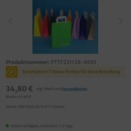
Produktnummer:
PTTF221128-0001
P
Sie erhalten 17 Bonus Punkte für diese Bestellung
34,80 €
zzgl. MwSt und
Versandkosten
Brutto: 41,40 €
Inhalt:
250 Stück
(0,14 €* / 1 Stück)
Sofort verfügbar, Lieferzeit: 1-3 Tage