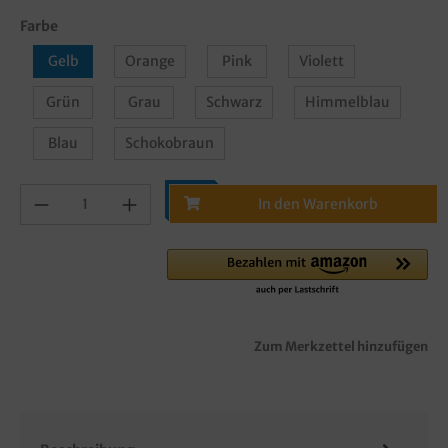
Farbe
Gelb
Orange
Pink
Violett
Grün
Grau
Schwarz
Himmelblau
Blau
Schokobraun
In den Warenkorb
Zum Merkzettel hinzufügen