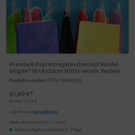
Premium Papiertragetaschen mit Kordel
80g/m² 18+8x22cm 300St versch. Farben
Produktnummer:
PTTKF180822GE
61,80 €*
Brutto: 73,54 €
zzgl. MwSt und
Versandkosten
Inhalt:
300 Stück
(0,21 €* / 1 Stück)
Sofort verfügbar, Lieferzeit: 1-3 Tage