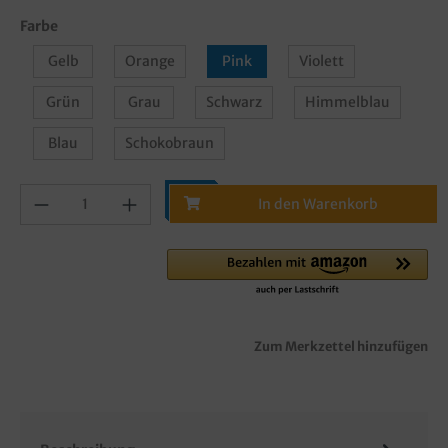
Farbe
Gelb
Orange
Pink
Violett
Grün
Grau
Schwarz
Himmelblau
Blau
Schokobraun
In den Warenkorb
Zum Merkzettel hinzufügen