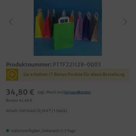
Produktnummer:
PTTF221128-0003
P
Sie erhalten 17 Bonus Punkte für diese Bestellung
34,80 €
zzgl. MwSt und
Versandkosten
Brutto: 41,40 €
Inhalt:
250 Stück
(0,14 €* / 1 Stück)
Sofort verfügbar, Lieferzeit: 1-3 Tage