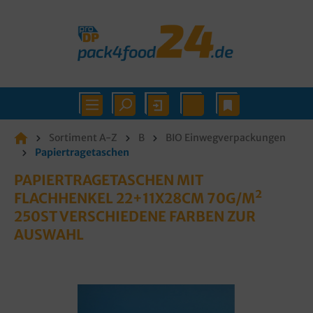
Sortiment A-Z
B
BIO Einwegverpackungen
Papiertragetaschen
PAPIERTRAGETASCHEN MIT
FLACHHENKEL 22+11X28CM 70G/M²
250ST VERSCHIEDENE FARBEN ZUR
AUSWAHL