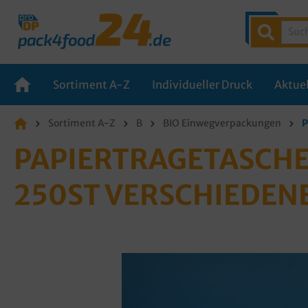
Sortiment A-Z
Individueller Druck
Aktuel
Sortiment A-Z
B
BIO Einwegverpackungen
P
PAPIERTRAGETASCHE
250ST VERSCHIEDEN