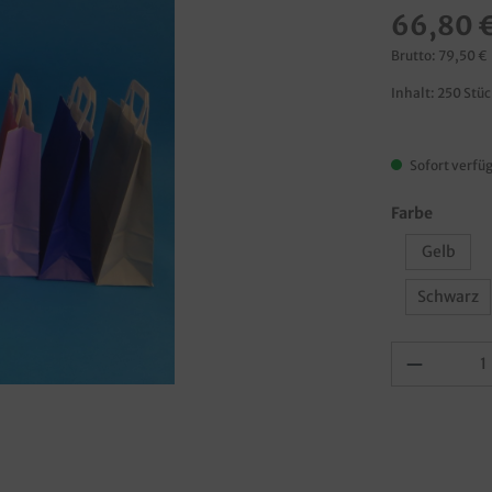
66,80 
Brutto: 79,50 €
Inhalt:
250 Stü
Sofort verfüg
Farbe
Gelb
Schwarz