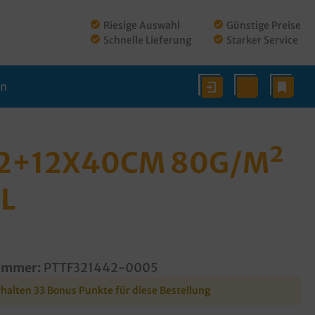
Riesige Auswahl
Günstige Preise
Schnelle Lieferung
Starker Service
en
32+12X40CM 80G/M²
L
ummer:
PTTF321442-0005
rhalten 33 Bonus Punkte für diese Bestellung