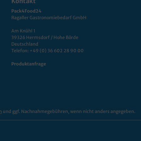
Kontakt
Pack4Food24
Ragaller Gastronomiebedarf GmbH
Am Knühl 1
39326 Hermsdorf / Hohe Börde
Deutschland
Telefon:
+49 (0) 36 602 28 90 00
Produktanfrage
n
und ggf. Nachnahmegebühren, wenn nicht anders angegeben.