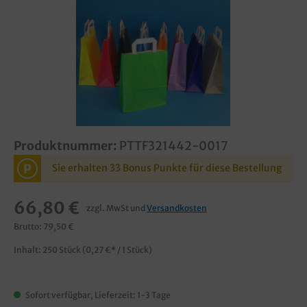
Produktnummer:
PTTF321442-0017
P
Sie erhalten 33 Bonus Punkte für diese Bestellung
66,80 €
zzgl. MwSt und
Versandkosten
Brutto: 79,50 €
Inhalt:
250 Stück
(0,27 €* / 1 Stück)
Sofort verfügbar, Lieferzeit: 1-3 Tage