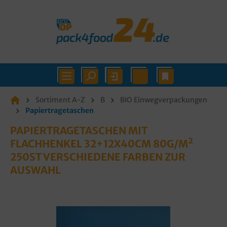
Sortiment A-Z
B
BIO Einwegverpackungen
Papiertragetaschen
PAPIERTRAGETASCHEN MIT
FLACHHENKEL 32+12X40CM 80G/M²
250ST VERSCHIEDENE FARBEN ZUR
AUSWAHL