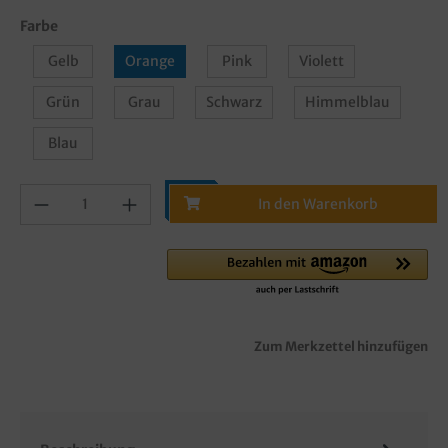
Farbe
Gelb
Orange
Pink
Violett
Grün
Grau
Schwarz
Himmelblau
Blau
In den Warenkorb
Zum Merkzettel hinzufügen