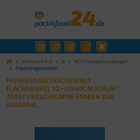
Sortiment A-Z
B
BIO Einwegverpackungen
Papiertragetaschen
PAPIERTRAGETASCHEN MIT
FLACHHENKEL 32+12X40CM 80G/M²
250ST VERSCHIEDENE FARBEN ZUR
AUSWAHL