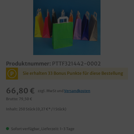
Produktnummer:
PTTF321442-0002
P
Sie erhalten 33 Bonus Punkte für diese Bestellung
66,80 €
zzgl. MwSt und
Versandkosten
Brutto: 79,50 €
Inhalt:
250 Stück
(0,27 €* / 1 Stück)
Sofort verfügbar, Lieferzeit: 1-3 Tage