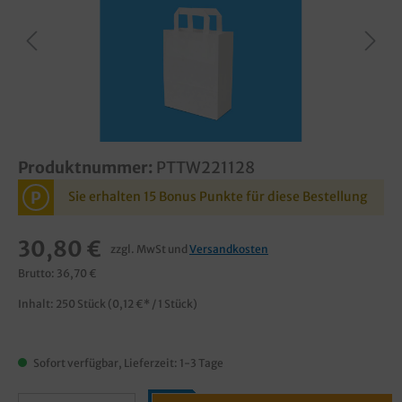
Produktnummer:
PTTW221128
P
Sie erhalten 15 Bonus Punkte für diese Bestellung
30,80 €
zzgl. MwSt und
Versandkosten
Brutto: 36,70 €
Inhalt:
250 Stück
(0,12 €* / 1 Stück)
Sofort verfügbar, Lieferzeit: 1-3 Tage