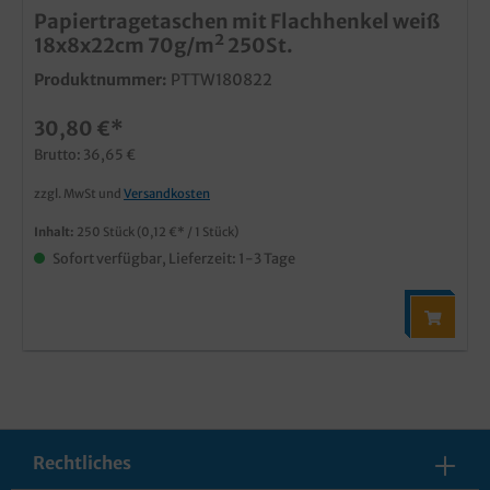
Papiertragetaschen mit Flachhenkel weiß
18x8x22cm 70g/m² 250St.
Produktnummer:
PTTW180822
30,80 €*
Brutto: 36,65 €
zzgl. MwSt und
Versandkosten
Inhalt:
250 Stück
(0,12 €* / 1 Stück)
Sofort verfügbar, Lieferzeit: 1-3 Tage
Rechtliches