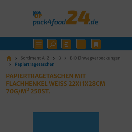
Sortiment A-Z
B
BIO Einwegverpackungen
Papiertragetaschen
PAPIERTRAGETASCHEN MIT
FLACHHENKEL WEISS 22X11X28CM 7
0G/M² 250ST.