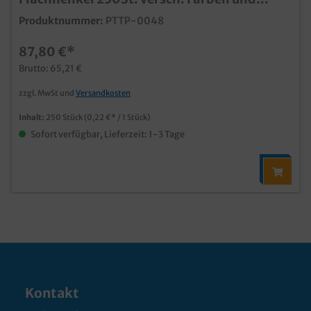
Größen
Produktnummer:
PTTP-0048
87,80 €*
Brutto: 65,21 €
zzgl. MwSt und
Versandkosten
Inhalt:
250 Stück
(0,22 €* / 1 Stück)
Sofort verfügbar, Lieferzeit: 1-3 Tage
Kontakt