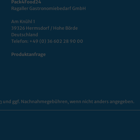
Pack4Food24
Ragaller Gastronomiebedarf GmbH
Am Knühl 1
39326 Hermsdorf / Hohe Börde
Deutschland
Telefon:
+49 (0) 36 602 28 90 00
Produktanfrage
n
und ggf. Nachnahmegebühren, wenn nicht anders angegeben.