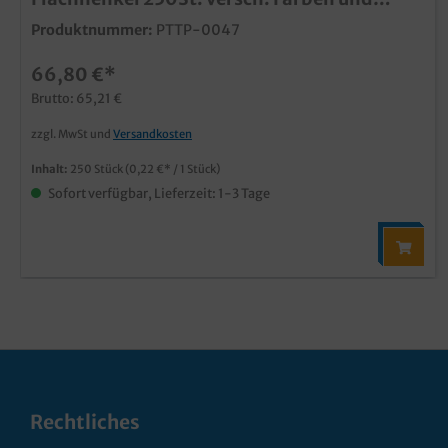
Größen
Produktnummer:
PTTP-0047
66,80 €*
Brutto: 65,21 €
zzgl. MwSt und
Versandkosten
Inhalt:
250 Stück
(0,22 €* / 1 Stück)
Sofort verfügbar, Lieferzeit: 1-3 Tage
Rechtliches