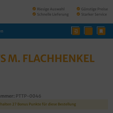
Riesige Auswahl
Günstige Preise
Schnelle Lieferung
Starker Service
en
S M. FLACHHENKEL
ummer:
PTTP-0046
rhalten 27 Bonus Punkte für diese Bestellung