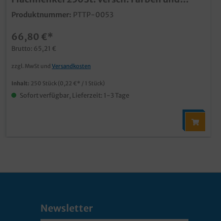
Größen
Produktnummer:
PTTP-0053
66,80 €*
Brutto: 65,21 €
zzgl. MwSt und
Versandkosten
Inhalt:
250 Stück
(0,22 €* / 1 Stück)
Sofort verfügbar, Lieferzeit: 1-3 Tage
Newsletter