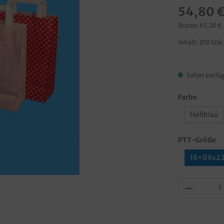
54,80 
Brutto: 65,20 €
Inhalt:
250 Stü
Sofort verfüg
Farbe
Hellblau
PTT-Größe
18+08x2