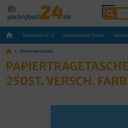
Sortiment A-Z
Individueller Druck
Aktuel
Aktionsprodukte
PAPIERTRAGETASCHE
250ST. VERSCH. FAR