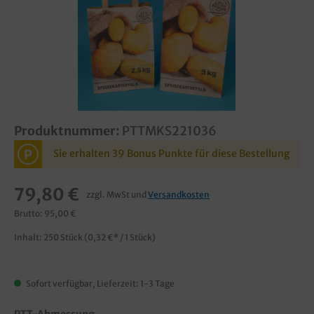
Produktnummer:
PTTMKS221036
P
Sie erhalten 39 Bonus Punkte für diese Bestellung
79,80 €
zzgl. MwSt und
Versandkosten
Brutto: 95,00 €
Inhalt:
250 Stück
(0,32 €* / 1 Stück)
Sofort verfügbar, Lieferzeit: 1-3 Tage
PTT-Abmessung