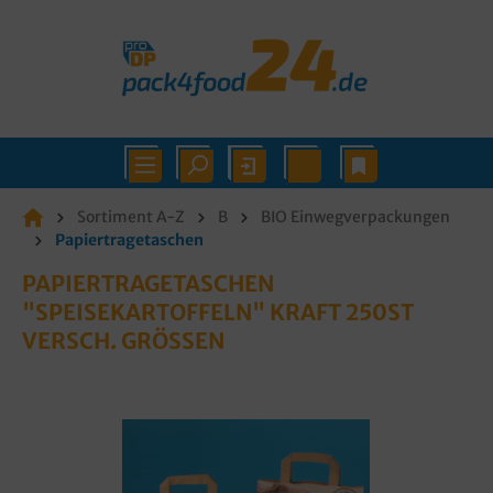
Sortiment A-Z
B
BIO Einwegverpackungen
Papiertragetaschen
PAPIERTRAGETASCHEN
"SPEISEKARTOFFELN" KRAFT 250ST
VERSCH. GRÖSSEN