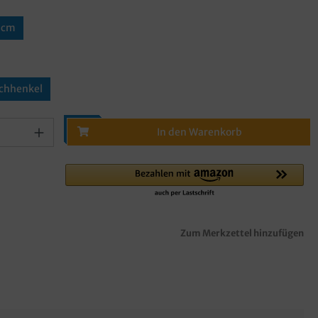
0cm
achhenkel
In den Warenkorb
Zum Merkzettel hinzufügen