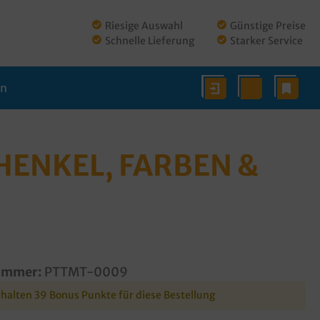
Riesige Auswahl
Günstige Preise
Schnelle Lieferung
Starker Service
en
HENKEL, FARBEN &
ummer:
PTTMT-0009
rhalten 39 Bonus Punkte für diese Bestellung