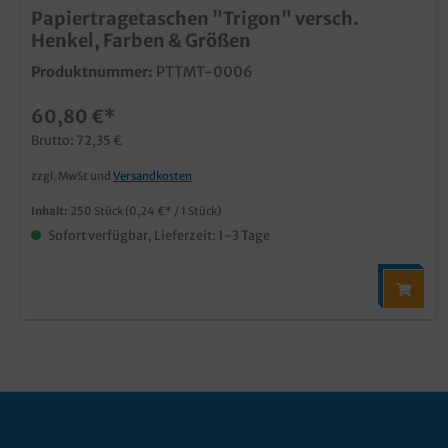
Papiertragetaschen "Trigon" versch.
Henkel, Farben & Größen
Produktnummer:
PTTMT-0006
60,80 €*
Brutto: 72,35 €
zzgl. MwSt und
Versandkosten
Inhalt:
250 Stück
(0,24 €* / 1 Stück)
Sofort verfügbar, Lieferzeit: 1-3 Tage