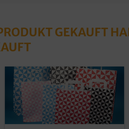
 PRODUKT GEKAUFT H
KAUFT