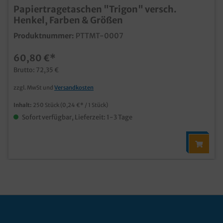
Papiertragetaschen "Trigon" versch.
Henkel, Farben & Größen
Produktnummer:
PTTMT-0007
60,80 €*
Brutto: 72,35 €
zzgl. MwSt und
Versandkosten
Inhalt:
250 Stück
(0,24 €* / 1 Stück)
Sofort verfügbar, Lieferzeit: 1-3 Tage