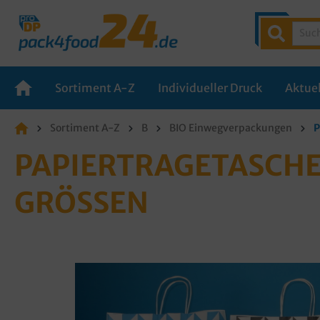
Sortiment A-Z
Individueller Druck
Aktuel
Sortiment A-Z
B
BIO Einwegverpackungen
P
PAPIERTRAGETASCHE
GRÖSSEN