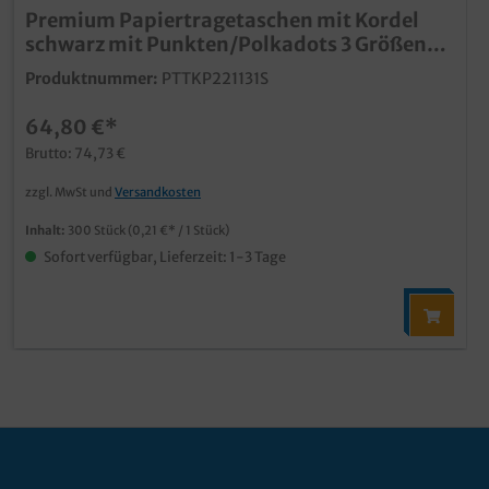
Premium Papiertragetaschen mit Kordel
schwarz mit Punkten/Polkadots 3 Größen
wählbar
Produktnummer:
PTTKP221131S
64,80 €*
Brutto: 74,73 €
zzgl. MwSt und
Versandkosten
Inhalt:
300 Stück
(0,21 €* / 1 Stück)
Sofort verfügbar, Lieferzeit: 1-3 Tage