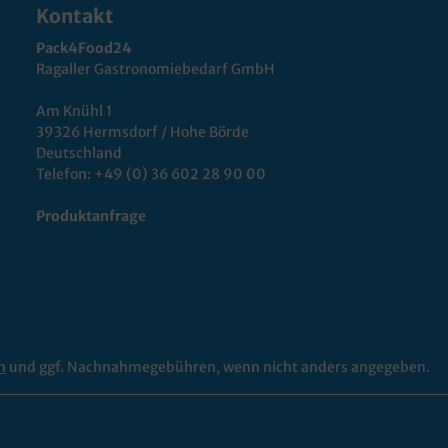
Kontakt
Pack4Food24
Ragaller Gastronomiebedarf GmbH
Am Knühl 1
39326 Hermsdorf / Hohe Börde
Deutschland
Telefon:
+49 (0) 36 602 28 90 00
Produktanfrage
n
und ggf. Nachnahmegebühren, wenn nicht anders angegeben.