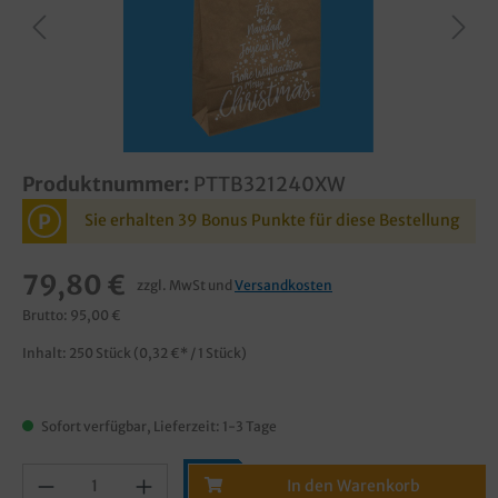
Produktnummer:
PTTB321240XW
P
Sie erhalten 39 Bonus Punkte für diese Bestellung
79,80 €
zzgl. MwSt und
Versandkosten
Brutto: 95,00 €
Inhalt:
250 Stück
(0,32 €* / 1 Stück)
Sofort verfügbar, Lieferzeit: 1-3 Tage
In den Warenkorb