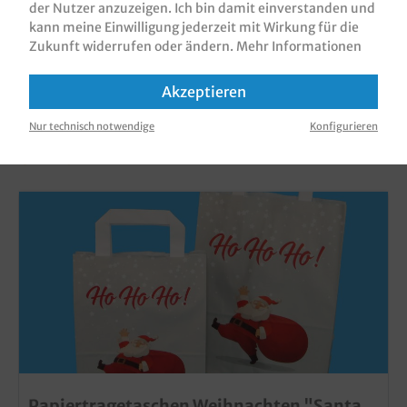
der Nutzer anzuzeigen. Ich bin damit einverstanden und
kann meine Einwilligung jederzeit mit Wirkung für die
Zukunft widerrufen oder ändern.
Mehr Informationen
Akzeptieren
KUNDEN, DIE DIESES PRODUKT GEKAUFT
Nur technisch notwendige
Konfigurieren
HABEN, HABEN AUCH DIESE PRODUKTE
GEKAUFT
Papiertragetaschen Weihnachten "Santa