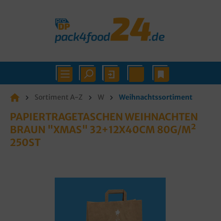
Sortiment A-Z
W
Weihnachtssortiment
PAPIERTRAGETASCHEN WEIHNACHTEN
BRAUN "XMAS" 32+12X40CM 80G/M²
250ST