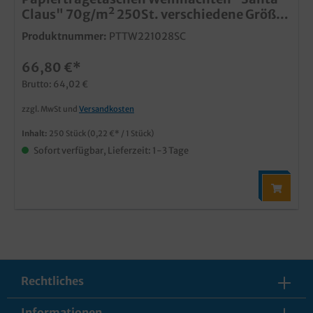
Claus" 70g/m² 250St. verschiedene Größen
wählbar
Produktnummer:
PTTW221028SC
66,80 €*
Brutto: 64,02 €
zzgl. MwSt und
Versandkosten
Inhalt:
250 Stück
(0,22 €* / 1 Stück)
Sofort verfügbar, Lieferzeit: 1-3 Tage
Rechtliches
Informationen