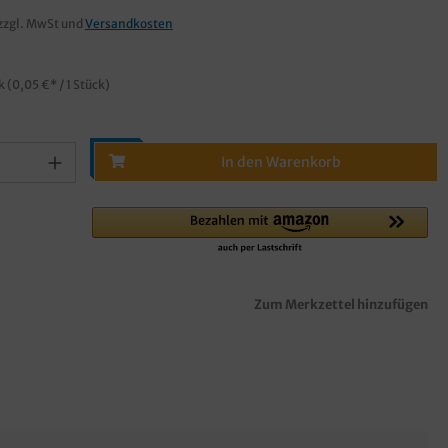
zzgl. MwSt und
Versandkosten
ck
(0,05 €* / 1 Stück)
In den Warenkorb
Zum Merkzettel hinzufügen