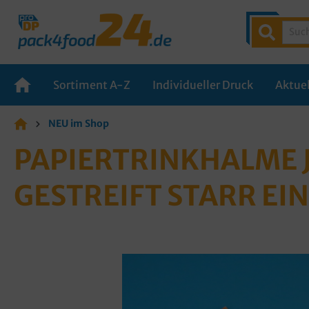
Sortiment A-Z
Individueller Druck
Aktuel
NEU im Shop
PAPIERTRINKHALME 
ESTREIFT STARR EIN