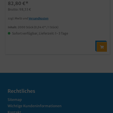
82,80 €*
Brutto: 98,53 €
zzgl. MwSt und
Versandkosten
Inhalt:
2000 Stück
(0,04 €* / 1 Stück)
Sofort verfügbar, Lieferzeit: 1-3 Tage
Rechtliches
Sitemap
Wichtige Kundeninformationen
Kontakt