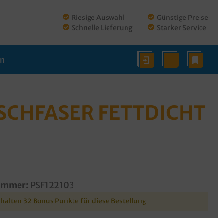
Riesige Auswahl
Günstige Preise
Schnelle Lieferung
Starker Service
en
CHFASER FETTDICHT 1
ummer:
PSF122103
rhalten 32 Bonus Punkte für diese Bestellung