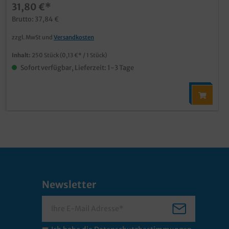
31,80 €*
Brutto: 37,84 €
zzgl. MwSt und
Versandkosten
Inhalt:
250 Stück
(0,13 €* / 1 Stück)
Sofort verfügbar, Lieferzeit: 1-3 Tage
Newsletter