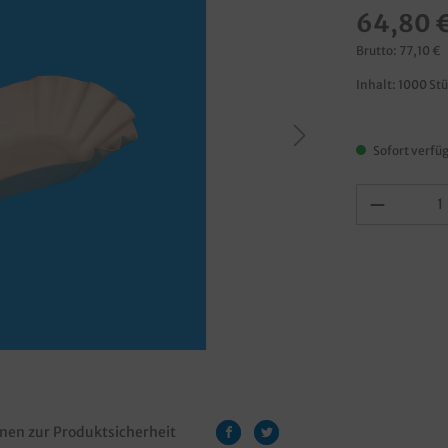
64,80 
Brutto: 77,10 €
Inhalt:
1000 St
Sofort verfüg
nen zur Produktsicherheit