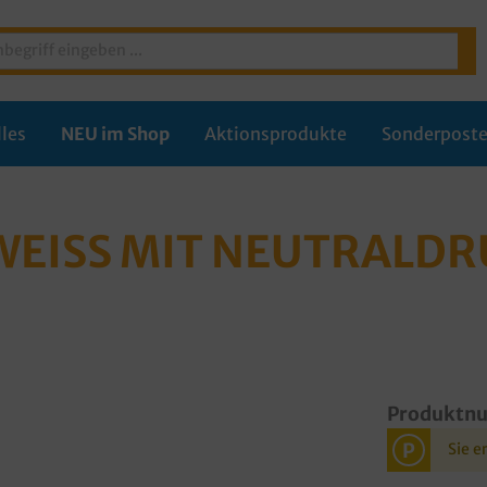
les
NEU im Shop
Aktionsprodukte
Sonderpost
WEISS MIT NEUTRALDR
Produktn
P
Sie e