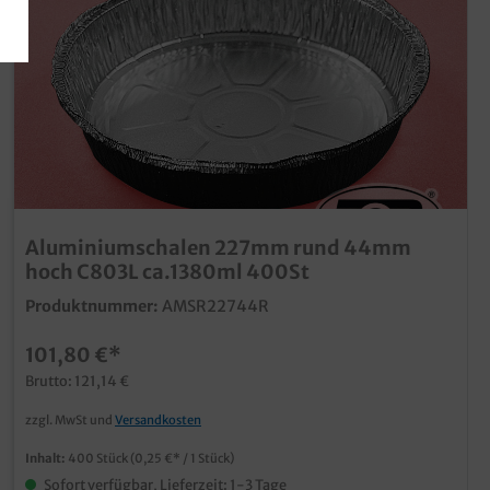
Aluminiumschalen 227mm rund 44mm
hoch C803L ca.1380ml 400St
Produktnummer:
AMSR22744R
101,80 €*
Brutto: 121,14 €
zzgl. MwSt und
Versandkosten
Inhalt:
400 Stück
(0,25 €* / 1 Stück)
Sofort verfügbar, Lieferzeit: 1-3 Tage