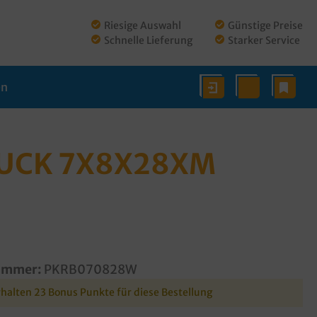
Riesige Auswahl
Günstige Preise
Schnelle Lieferung
Starker Service
en
UCK 7X8X28XM 2
ummer:
PKRB070828W
rhalten 23 Bonus Punkte für diese Bestellung