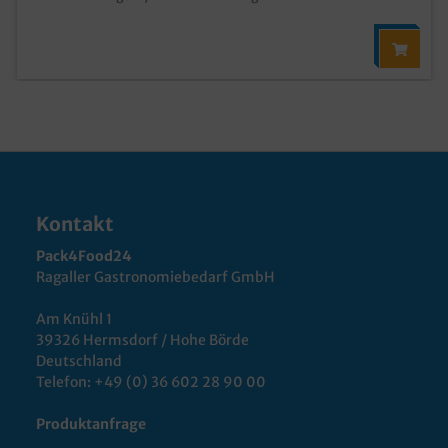
Kontakt
Pack4Food24
Ragaller Gastronomiebedarf GmbH
Am Knühl 1
39326 Hermsdorf / Hohe Börde
Deutschland
Telefon:
+49 (0) 36 602 28 90 00
Produktanfrage