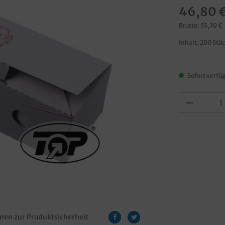
46,80 
Brutto: 55,70 €
Inhalt:
200 Stü
Sofort verfüg
nen zur Produktsicherheit