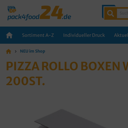
Sortiment A-Z
Individueller Druck
Aktuel
NEU im Shop
PIZZA ROLLO BOXEN 
00ST.