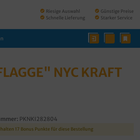
Riesige Auswahl
Günstige Preise
Schnelle Lieferung
Starker Service
en
FLAGGE" NYC KRAFT
ummer:
PKNKI282804
rhalten 17 Bonus Punkte für diese Bestellung