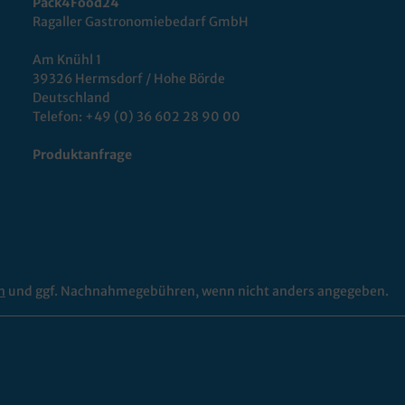
Pack4Food24
Ragaller Gastronomiebedarf GmbH
Am Knühl 1
39326 Hermsdorf / Hohe Börde
Deutschland
Telefon:
+49 (0) 36 602 28 90 00
Produktanfrage
n
und ggf. Nachnahmegebühren, wenn nicht anders angegeben.