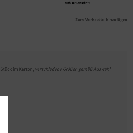
Zum Merkzettel hinzufügen
0 Stück im Karton,
verschiedene Größen gemäß Auswahl