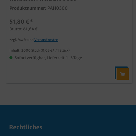
Produktnummer:
PAH0300
51,80 €*
Brutto: 61,64 €
zzgl. MwSt und
Versandkosten
Inhalt:
2000 Stück
(0,03 €* / 1 Stück)
Sofort verfügbar, Lieferzeit: 1-3 Tage
Rechtliches