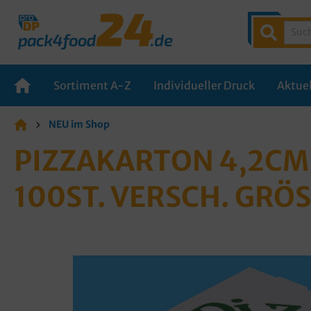
Sortiment A-Z
Individueller Druck
Aktuel
NEU im Shop
PIZZAKARTON 4,2CM 
100ST. VERSCH. GRÖ