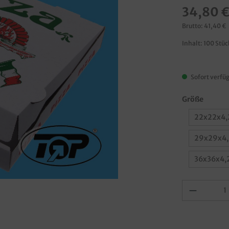
34,80 
Brutto: 41,40 €
Inhalt:
100 Stü
Sofort verfüg
Größe
22x22x4,
29x29x4,
36x36x4,