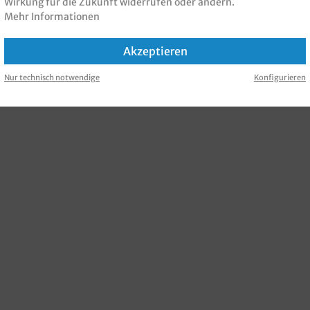
Wirkung für die Zukunft widerrufen oder ändern.
Mehr Informationen
Akzeptieren
Nur technisch notwendige
Konfigurieren