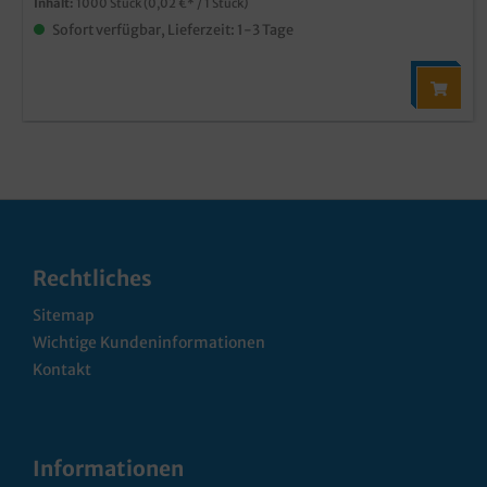
Inhalt:
1000 Stück
(0,02 €* / 1 Stück)
Sofort verfügbar, Lieferzeit: 1-3 Tage
Rechtliches
Sitemap
Wichtige Kundeninformationen
Kontakt
Informationen