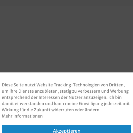
Diese Seite nutzt Website Tracking-Technologien von Dritten,
um ihre Dienste anzubieten, stetig zu verbessern und Werbung
entsprechend der Interessen der Nutzer anzuzeigen. Ich bin
damit einverstanden und kann meine Einwilligung jederzeit mit
Wirkung für die Zukunft widerrufen oder ändern.
Mehr Informationen
Akzeptieren