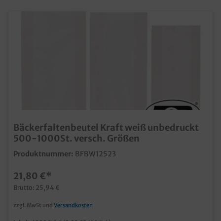
Bäckerfaltenbeutel Kraft weiß unbedruckt
500-1000St. versch. Größen
Produktnummer:
BFBW12523
21,80 €*
Brutto: 25,94 €
zzgl. MwSt und
Versandkosten