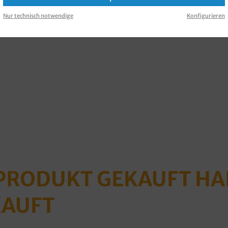
Nur technisch notwendige
Konfigurieren
 PRODUKT GEKAUFT H
KAUFT