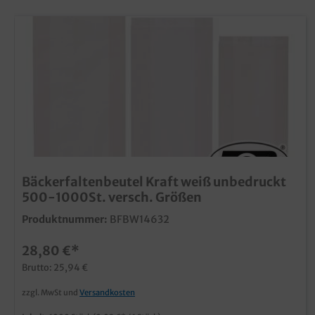
Bäckerfaltenbeutel Kraft weiß unbedruckt
500-1000St. versch. Größen
Produktnummer:
BFBW14632
28,80 €*
Brutto: 25,94 €
zzgl. MwSt und
Versandkosten