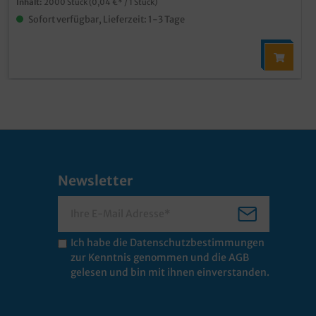
Inhalt:
2000 Stück
(0,04 €* / 1 Stück)
Sofort verfügbar, Lieferzeit: 1-3 Tage
Newsletter
Ich habe die
Datenschutzbestimmungen
zur Kenntnis genommen und die
AGB
gelesen und bin mit ihnen einverstanden.