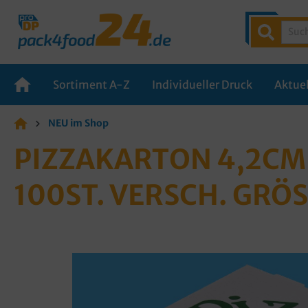
Sortiment A-Z
Individueller Druck
Aktuel
NEU im Shop
PIZZAKARTON 4,2CM 
100ST. VERSCH. GRÖ