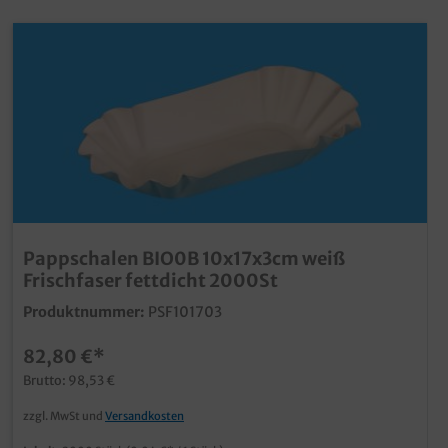
Pappschalen BIO0B 10x17x3cm weiß
Frischfaser fettdicht 2000St
Produktnummer:
PSF101703
82,80 €*
Brutto: 98,53 €
zzgl. MwSt und
Versandkosten