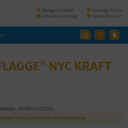
Riesige Auswahl
Günstige Preise
Schnelle Lieferung
Starker Service
en
FLAGGE" NYC KRAFT
ummer:
PKNKI292904
rhalten 17 Bonus Punkte für diese Bestellung