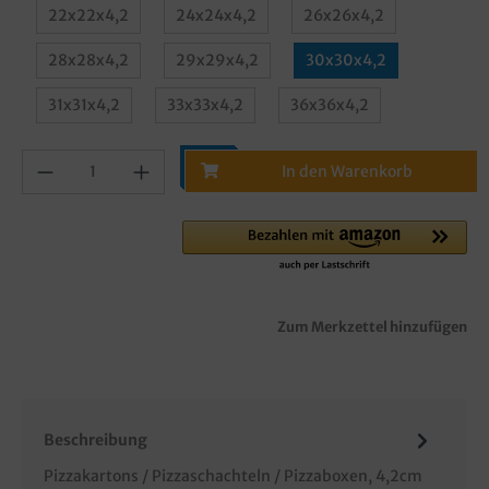
22x22x4,2
24x24x4,2
26x26x4,2
28x28x4,2
29x29x4,2
30x30x4,2
31x31x4,2
33x33x4,2
36x36x4,2
In den Warenkorb
Zum Merkzettel hinzufügen
Beschreibung
Pizzakartons / Pizzaschachteln / Pizzaboxen, 4,2cm