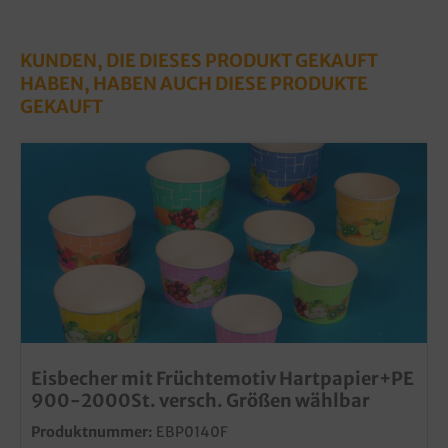
KUNDEN, DIE DIESES PRODUKT GEKAUFT
HABEN, HABEN AUCH DIESE PRODUKTE
GEKAUFT
Eisbecher mit Früchtemotiv Hartpapier+PE
900-2000St. versch. Größen wählbar
Produktnummer:
EBP0140F