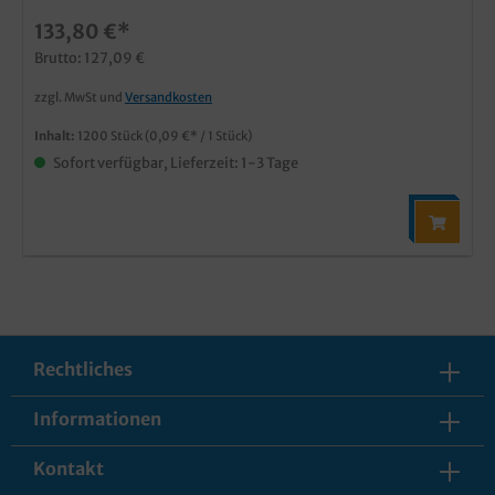
133,80 €*
Brutto: 127,09 €
zzgl. MwSt und
Versandkosten
Inhalt:
1200 Stück
(0,09 €* / 1 Stück)
Sofort verfügbar, Lieferzeit: 1-3 Tage
Rechtliches
Informationen
Kontakt