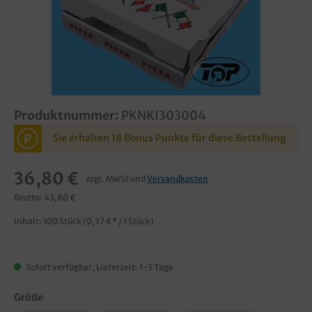
Produktnummer:
PKNKI303004
P
Sie erhalten 18 Bonus Punkte für diese Bestellung
36,80 €
zzgl. MwSt und
Versandkosten
Brutto: 43,80 €
Inhalt:
100 Stück
(0,37 €* / 1 Stück)
Sofort verfügbar, Lieferzeit: 1-3 Tage
Größe