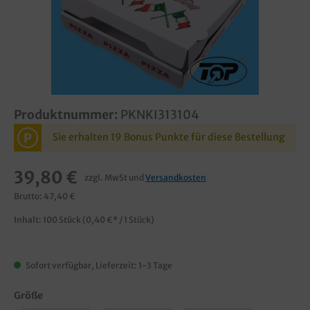
Produktnummer:
PKNKI313104
P
Sie erhalten 19 Bonus Punkte für diese Bestellung
39,80 €
zzgl. MwSt und
Versandkosten
Brutto: 47,40 €
Inhalt:
100 Stück
(0,40 €* / 1 Stück)
Sofort verfügbar, Lieferzeit: 1-3 Tage
Größe