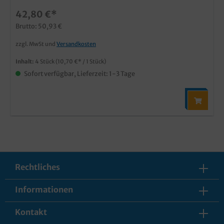
42,80 €*
Brutto: 50,93 €
zzgl. MwSt und
Versandkosten
Inhalt:
4 Stück
(10,70 €* / 1 Stück)
Sofort verfügbar, Lieferzeit: 1-3 Tage
Rechtliches
Informationen
Kontakt