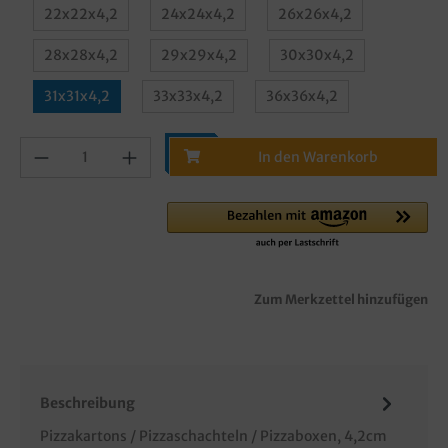
22x22x4,2
24x24x4,2
26x26x4,2
28x28x4,2
29x29x4,2
30x30x4,2
31x31x4,2
33x33x4,2
36x36x4,2
In den Warenkorb
Zum Merkzettel hinzufügen
Beschreibung
Pizzakartons / Pizzaschachteln / Pizzaboxen, 4,2cm