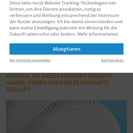
Diese Seite nutzt Website Tracking-Technologien von
Bewertungen
Dritten, um ihre Dienste anzubieten, stetig zu
verbessern und Werbung entsprechend der Interessen
Informationen zur Produktsicherheit
der Nutzer anzuzeigen. Ich bin damit einverstanden und
kann meine Einwilligung jederzeit mit Wirkung für die
Zukunft widerrufen oder ändern.
Mehr Informationen
Akzeptieren
Nur technisch notwendige
Konfigurieren
KUNDEN, DIE DIESES PRODUKT GEKAUFT
HABEN, HABEN AUCH DIESE PRODUKTE
GEKAUFT