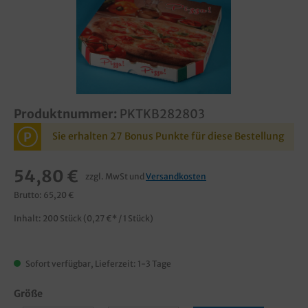
Produktnummer:
PKTKB282803
P
Sie erhalten 27 Bonus Punkte für diese Bestellung
54,80 €
zzgl. MwSt und
Versandkosten
Brutto: 65,20 €
Inhalt:
200 Stück
(0,27 €* / 1 Stück)
Sofort verfügbar, Lieferzeit: 1-3 Tage
Größe