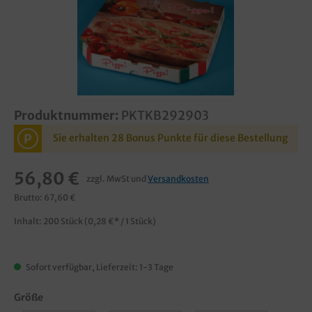
Produktnummer:
PKTKB292903
P
Sie erhalten 28 Bonus Punkte für diese Bestellung
56,80 €
zzgl. MwSt und
Versandkosten
Brutto: 67,60 €
Inhalt:
200 Stück
(0,28 €* / 1 Stück)
Sofort verfügbar, Lieferzeit: 1-3 Tage
Größe