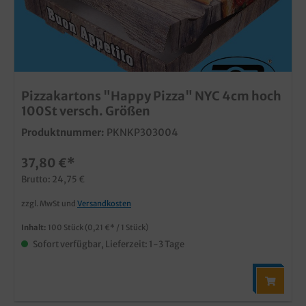
Pizzakartons "Happy Pizza" NYC 4cm hoch
100St versch. Größen
Produktnummer:
PKNKP303004
37,80 €*
Brutto: 24,75 €
zzgl. MwSt und
Versandkosten
Inhalt:
100 Stück
(0,21 €* / 1 Stück)
Sofort verfügbar, Lieferzeit: 1-3 Tage