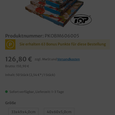
Produktnummer:
PKOBM606005
P
Sie erhalten 63 Bonus Punkte für diese Bestellung
126,80 €
zzgl. MwSt und
Versandkosten
Brutto: 150,90 €
Inhalt:
50 Stück
(2,54 €* / 1 Stück)
Sofort verfügbar, Lieferzeit: 1-3 Tage
Größe
33x49x4,0cm
40x60x5,0cm