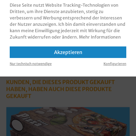
verschiedene Spezia…
Mehr
Diese Seite nutzt Website Tracking-Technologien von
Dritten, um ihre Dienste anzubieten, stetig zu
Bewertungen
verbessern und Werbung entsprechend der Interessen
Informationen zur Produktsicherheit
der Nutzer anzuzeigen. Ich bin damit einverstanden und
kann meine Einwilligung jederzeit mit Wirkung für die
Zukunft widerrufen oder ändern.
Mehr Informationen
Akzeptieren
Nur technisch notwendige
Konfigurieren
KUNDEN, DIE DIESES PRODUKT GEKAUFT
HABEN, HABEN AUCH DIESE PRODUKTE
GEKAUFT