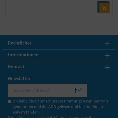
Rechtliches
Informationen
Kontakt
Newsletter
Ich habe die
Datenschutzbestimmungen
zur Kenntnis
genommen und die
AGB
gelesen und bin mit ihnen
einverstanden.
* Alle Preise exkl. gesetzl. Mehrwertsteuer zzgl.