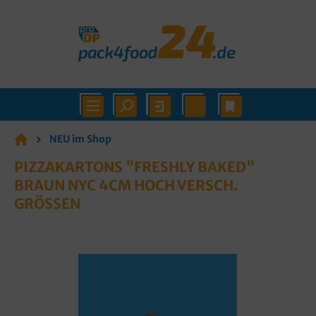
NEU im Shop
PIZZAKARTONS "FRESHLY BAKED"
BRAUN NYC 4CM HOCH VERSCH.
GRÖSSEN