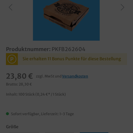
Produktnummer:
PKFB262604
P
Sie erhalten 11 Bonus Punkte für diese Bestellung
23,80 €
zzgl. MwSt und
Versandkosten
Brutto: 28,30 €
Inhalt:
100 Stück
(0,24 €* / 1 Stück)
Sofort verfügbar, Lieferzeit: 1-3 Tage
Größe