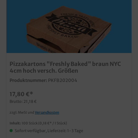
Pizzakartons "Freshly Baked" braun NYC
4cm hoch versch. Größen
Produktnummer:
PKFB202004
17,80 €*
Brutto: 21,18 €
zzgl. MwSt und
Versandkosten
Inhalt:
100 Stück
(0,18 €* / 1 Stück)
Sofort verfügbar, Lieferzeit: 1-3 Tage