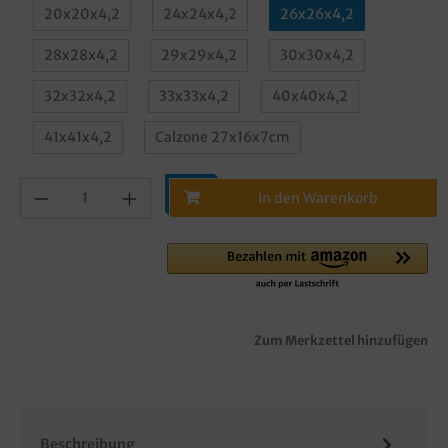
20x20x4,2
24x24x4,2
26x26x4,2
28x28x4,2
29x29x4,2
30x30x4,2
32x32x4,2
33x33x4,2
40x40x4,2
41x41x4,2
Calzone 27x16x7cm
In den Warenkorb
Zum Merkzettel hinzufügen
Beschreibung