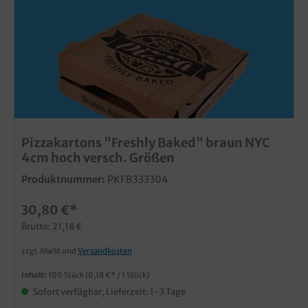
Pizzakartons "Freshly Baked" braun NYC
4cm hoch versch. Größen
Produktnummer:
PKFB333304
30,80 €*
Brutto: 21,18 €
zzgl. MwSt und
Versandkosten
Inhalt:
100 Stück
(0,18 €* / 1 Stück)
Sofort verfügbar, Lieferzeit: 1-3 Tage