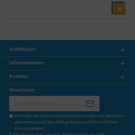
Rechtliches
Informationen
Kontakt
Newsletter
Ich habe die
Datenschutzbestimmungen
zur Kenntnis
genommen und die
AGB
gelesen und bin mit ihnen
einverstanden.
* Alle Preise exkl. gesetzl. Mehrwertsteuer zzgl.