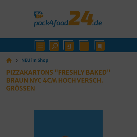
NEU im Shop
PIZZAKARTONS "FRESHLY BAKED"
BRAUN NYC 4CM HOCH VERSCH.
GRÖSSEN