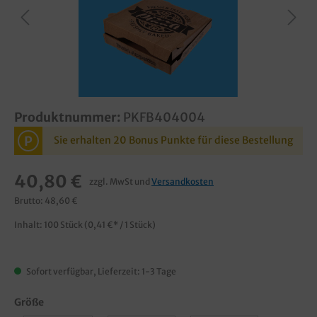
Produktnummer:
PKFB404004
P
Sie erhalten 20 Bonus Punkte für diese Bestellung
40,80 €
zzgl. MwSt und
Versandkosten
Brutto: 48,60 €
Inhalt:
100 Stück
(0,41 €* / 1 Stück)
Sofort verfügbar, Lieferzeit: 1-3 Tage
Größe