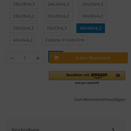
20x20x4,2
24x24x4,2
26x26x4,2
28x28x4,2
29x29x4,2
30x30x4,2
32x32x4,2
33x33x4,2
40x40x4,2
41x41x4,2
Calzone 27x16x7cm
In den Warenkorb
Zum Merkzettel hinzufügen
Beschreibung