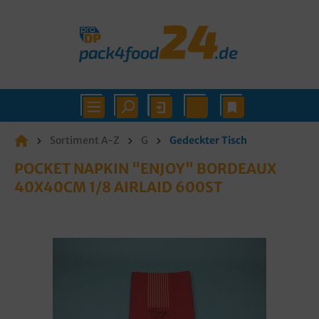
Sortiment A-Z
G
Gedeckter Tisch
POCKET NAPKIN "ENJOY" BORDEAUX
40X40CM 1/8 AIRLAID 600ST