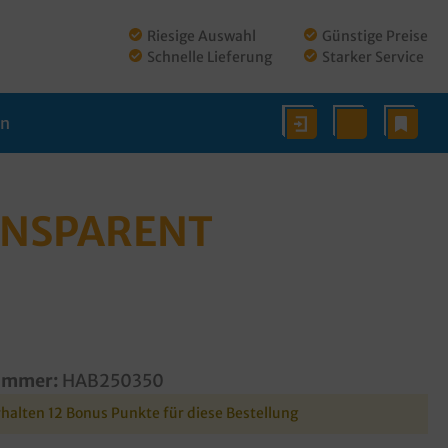
Riesige Auswahl
Günstige Preise
Schnelle Lieferung
Starker Service
en
ANSPARENT
ummer:
HAB250350
rhalten 12 Bonus Punkte für diese Bestellung