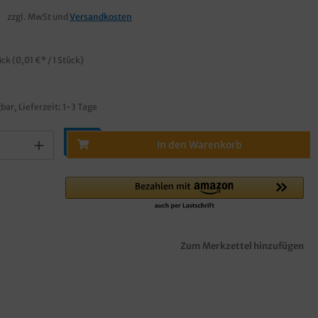
zzgl. MwSt und
Versandkosten
ück
(0,01 €* / 1 Stück)
bar, Lieferzeit: 1-3 Tage
In den Warenkorb
Zum Merkzettel hinzufügen