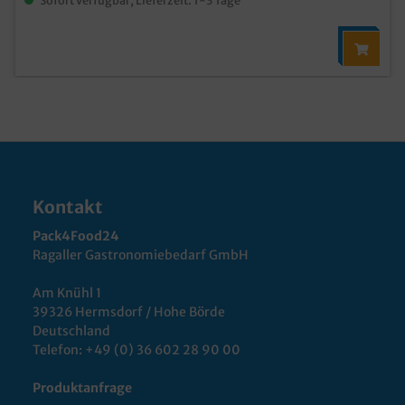
Kontakt
Pack4Food24
Ragaller Gastronomiebedarf GmbH
Am Knühl 1
39326 Hermsdorf / Hohe Börde
Deutschland
Telefon:
+49 (0) 36 602 28 90 00
Produktanfrage