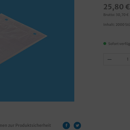
25,80 €
Brutto: 30,70 €
Inhalt:
2000 St
Sofort verfüg
nen zur Produktsicherheit