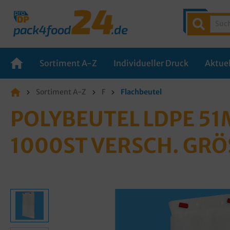
Sortiment A-Z
Individueller Druck
Aktuel
Sortiment A-Z
F
Flachbeutel
POLYBEUTEL LDPE 5
1000ST VERSCH. GR