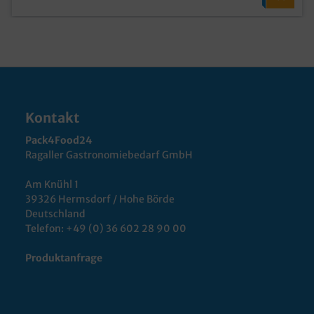
Kontakt
Pack4Food24
Ragaller Gastronomiebedarf GmbH
Am Knühl 1
39326 Hermsdorf / Hohe Börde
Deutschland
Telefon:
+49 (0) 36 602 28 90 00
Produktanfrage