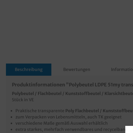
Beschreibung
Bewertungen
Informatio
Produktinformationen "Polybeutel LDPE 51my trans
Polybeutel / Flachbeutel / Kunststoffbeutel / Klarsichtbeute
Stück in VE
Praktische transparente
Poly Flachbeutel
/ Kunststoffbeu
zum Verpacken von Lebensmitteln, auch TK geeignet
verschiedene Maße gemäß Auswahl erhältlich
extra starkes, mehrfach verwendbares und recycelbares L