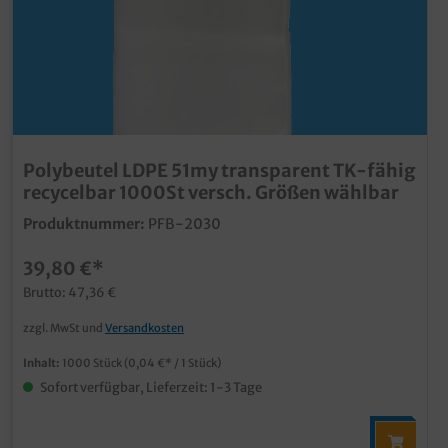
Polybeutel LDPE 51my transparent TK-fähig
recycelbar 1000St versch. Größen wählbar
Produktnummer:
PFB-2030
39,80 €*
Brutto: 47,36 €
zzgl. MwSt und
Versandkosten
Inhalt:
1000 Stück
(0,04 €* / 1 Stück)
Sofort verfügbar, Lieferzeit: 1-3 Tage