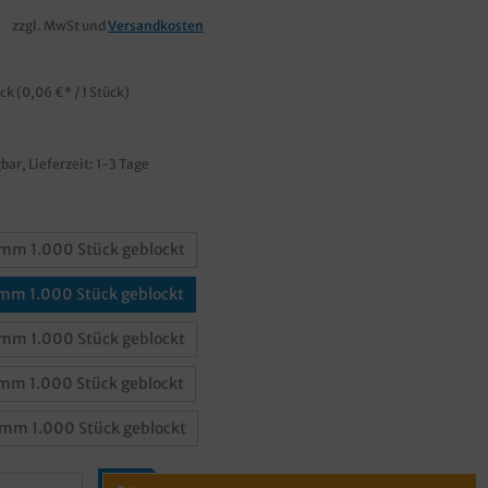
€
zzgl. MwSt und
Versandkosten
ück
(0,06 €* / 1 Stück)
bar, Lieferzeit: 1-3 Tage
m 1.000 Stück geblockt
m 1.000 Stück geblockt
m 1.000 Stück geblockt
m 1.000 Stück geblockt
m 1.000 Stück geblockt