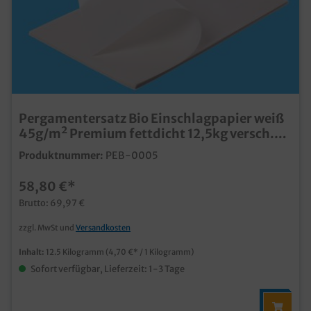
Pergamentersatz Bio Einschlagpapier weiß
45g/m² Premium fettdicht 12,5kg versch.
Größen
Produktnummer:
PEB-0005
58,80 €*
Brutto: 69,97 €
zzgl. MwSt und
Versandkosten
Inhalt:
12.5 Kilogramm
(4,70 €* / 1 Kilogramm)
Sofort verfügbar, Lieferzeit: 1-3 Tage