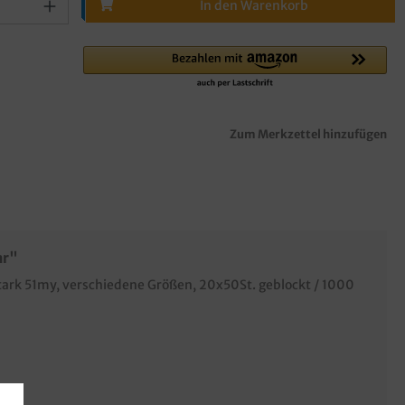
In den Warenkorb
Zum Merkzettel hinzufügen
ar"
stark 51my, verschiedene Größen, 20x50St. geblockt / 1000