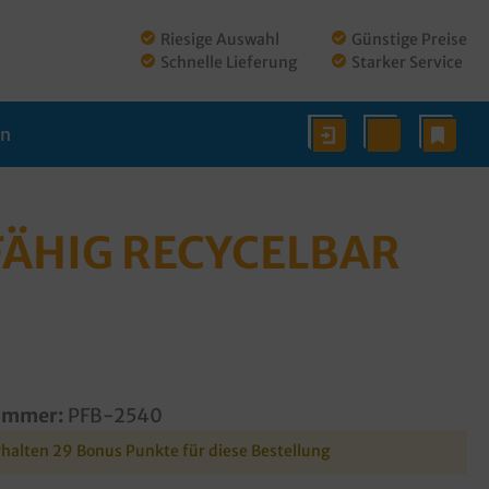
Riesige Auswahl
Günstige Preise
Schnelle Lieferung
Starker Service
en
FÄHIG RECYCELBAR
ummer:
PFB-2540
rhalten 29 Bonus Punkte für diese Bestellung