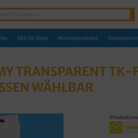
les
NEU im Shop
Aktionsprodukte
Sonderpost
1MY TRANSPARENT TK-
ÖSSEN WÄHLBAR
Produktn
P
Sie e