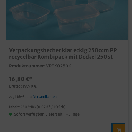
Verpackungsbecher klar eckig 250ccm PP
recycelbar Kombipack mit Deckel 250St
Produktnummer:
VPEK0250K
16,80 €*
Brutto: 19,99 €
zzgl. MwSt und
Versandkosten
Inhalt:
250 Stück
(0,07 €* / 1 Stück)
Sofort verfügbar, Lieferzeit: 1-3 Tage