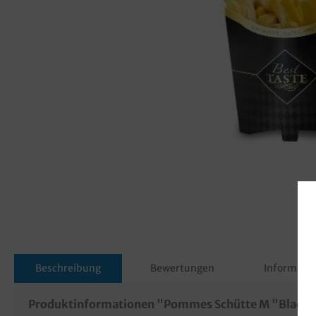
Beschreibung
Bewertungen
Informatio
Produktinformationen "Pommes Schütte M "Black L