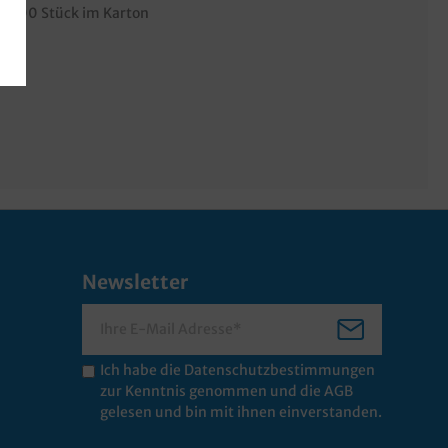
1.000 Stück im Karton
Newsletter
Ich habe die
Datenschutzbestimmungen
zur Kenntnis genommen und die
AGB
gelesen und bin mit ihnen einverstanden.