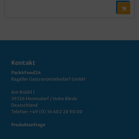
Kontakt
Pack4Food24
Ragaller Gastronomiebedarf GmbH
Am Knühl 1
39326 Hermsdorf / Hohe Börde
Deutschland
Telefon:
+49 (0) 36 602 28 90 00
Produktanfrage