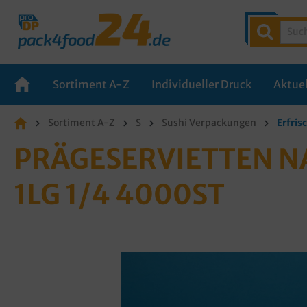
Sortiment A-Z
Individueller Druck
Aktuel
Sortiment A-Z
S
Sushi Verpackungen
Erfris
PRÄGESERVIETTEN N
1LG 1/4 4000ST