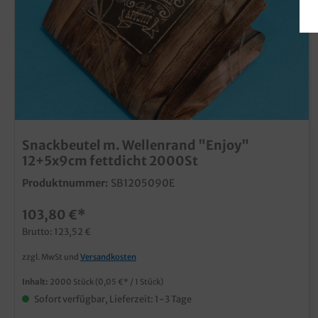
Snackbeutel m. Wellenrand "Enjoy"
12+5x9cm fettdicht 2000St
Produktnummer:
SB1205090E
103,80 €*
Brutto: 123,52 €
zzgl. MwSt und
Versandkosten
Inhalt:
2000 Stück
(0,05 €* / 1 Stück)
Sofort verfügbar, Lieferzeit: 1-3 Tage