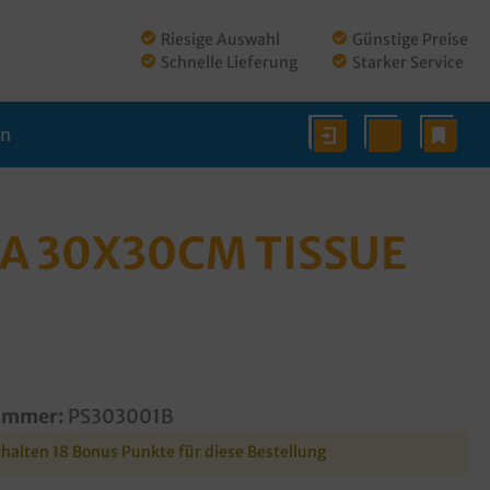
Riesige Auswahl
Günstige Preise
Schnelle Lieferung
Starker Service
en
A 30X30CM TISSUE
ummer:
PS303001B
rhalten 18 Bonus Punkte für diese Bestellung