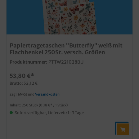
Papiertragetaschen "Butterfly" weiß mit
Flachhenkel 250St. versch. Größen
Produktnummer:
PTTW221028BU
53,80 €*
Brutto: 52,12 €
zzgl. MwSt und
Versandkosten
Inhalt:
250 Stück
(0,18 €* / 1 Stück)
Sofort verfügbar, Lieferzeit: 1-3 Tage