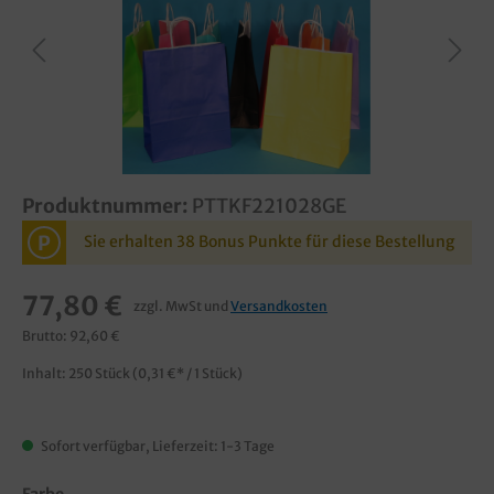
Produktnummer:
PTTKF221028GE
P
Sie erhalten 38 Bonus Punkte für diese Bestellung
77,80 €
zzgl. MwSt und
Versandkosten
Brutto: 92,60 €
Inhalt:
250 Stück
(0,31 €* / 1 Stück)
Sofort verfügbar, Lieferzeit: 1-3 Tage
Farbe