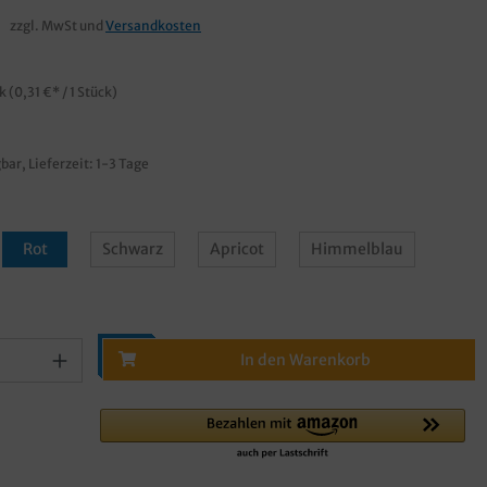
zzgl. MwSt und
Versandkosten
ck
(0,31 €* / 1 Stück)
bar, Lieferzeit: 1-3 Tage
Rot
Schwarz
Apricot
Himmelblau
In den Warenkorb