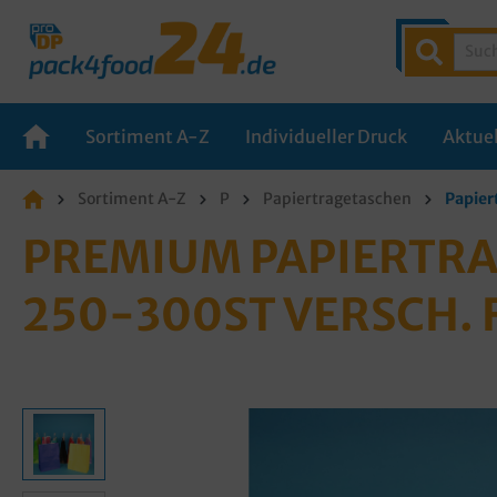
Sortiment A-Z
Individueller Druck
Aktuel
Sortiment A-Z
P
Papiertragetaschen
Papier
PREMIUM PAPIERTRA
250-300ST VERSCH.