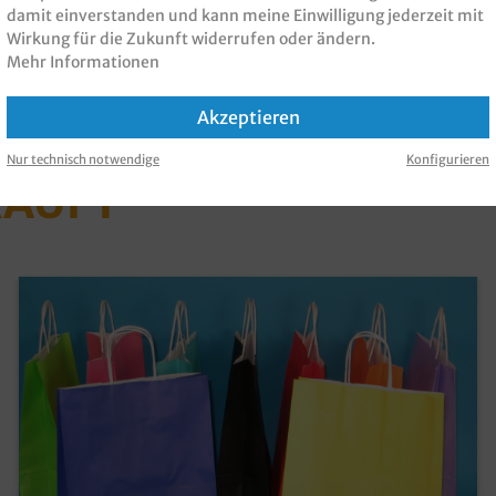
damit einverstanden und kann meine Einwilligung jederzeit mit
Wirkung für die Zukunft widerrufen oder ändern.
Mehr Informationen
Akzeptieren
 PRODUKT GEKAUFT H
Nur technisch notwendige
Konfigurieren
KAUFT