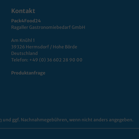
Kontakt
Pack4Food24
Ragaller Gastronomiebedarf GmbH
Am Knühl 1
39326 Hermsdorf / Hohe Börde
Deutschland
Telefon:
+49 (0) 36 602 28 90 00
Produktanfrage
n
und ggf. Nachnahmegebühren, wenn nicht anders angegeben.