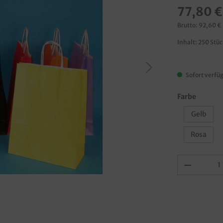
77,80 €
Brutto: 92,60 €
Inhalt:
250 Stü
Sofort verfüg
Farbe
Gelb
Rosa