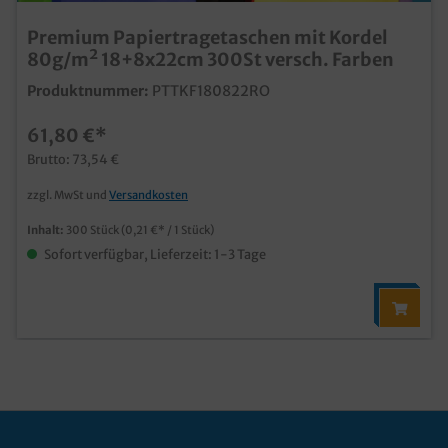
Premium Papiertragetaschen mit Kordel
80g/m² 18+8x22cm 300St versch. Farben
Produktnummer:
PTTKF180822RO
61,80 €*
Brutto: 73,54 €
zzgl. MwSt und
Versandkosten
Inhalt:
300 Stück
(0,21 €* / 1 Stück)
Sofort verfügbar, Lieferzeit: 1-3 Tage