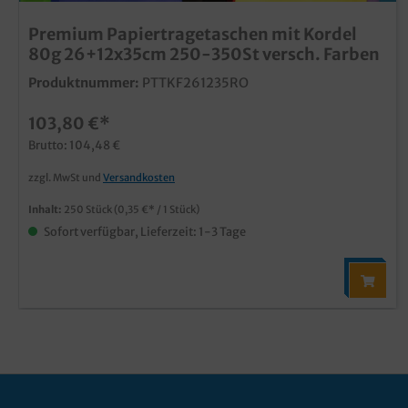
Premium Papiertragetaschen mit Kordel
80g 26+12x35cm 250-350St versch. Farben
Produktnummer:
PTTKF261235RO
103,80 €*
Brutto: 104,48 €
zzgl. MwSt und
Versandkosten
Inhalt:
250 Stück
(0,35 €* / 1 Stück)
Sofort verfügbar, Lieferzeit: 1-3 Tage