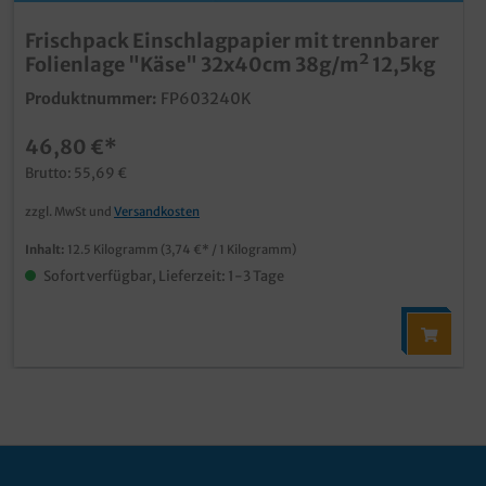
Frischpack Einschlagpapier mit trennbarer
Folienlage "Käse" 32x40cm 38g/m² 12,5kg
Produktnummer:
FP603240K
46,80 €*
Brutto: 55,69 €
zzgl. MwSt und
Versandkosten
Inhalt:
12.5 Kilogramm
(3,74 €* / 1 Kilogramm)
Sofort verfügbar, Lieferzeit: 1-3 Tage