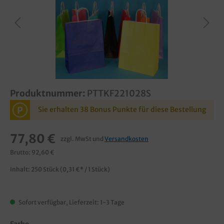
Produktnummer:
PTTKF221028S
P
Sie erhalten 38 Bonus Punkte für diese Bestellung
77,80 €
zzgl. MwSt und
Versandkosten
Brutto: 92,60 €
Inhalt:
250 Stück
(0,31 €* / 1 Stück)
Sofort verfügbar, Lieferzeit: 1-3 Tage
Farbe