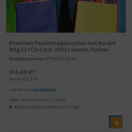
Premium Papiertragetaschen mit Kordel
80g 32+12x41cm 250St versch. Farben
Produktnummer:
PTTKF321241S
103,80 €*
Brutto: 123,52 €
zzgl. MwSt und
Versandkosten
Inhalt:
250 Stück
(0,42 €* / 1 Stück)
Sofort verfügbar, Lieferzeit: 1-3 Tage