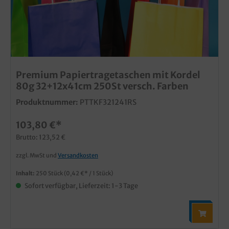
Premium Papiertragetaschen mit Kordel
80g 32+12x41cm 250St versch. Farben
Produktnummer:
PTTKF321241RS
103,80 €*
Brutto: 123,52 €
zzgl. MwSt und
Versandkosten
Inhalt:
250 Stück
(0,42 €* / 1 Stück)
Sofort verfügbar, Lieferzeit: 1-3 Tage