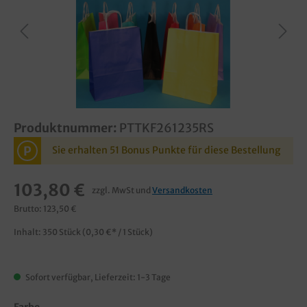
Produktnummer:
PTTKF261235RS
P
Sie erhalten 51 Bonus Punkte für diese Bestellung
103,80 €
zzgl. MwSt und
Versandkosten
Brutto: 123,50 €
Inhalt:
350 Stück
(0,30 €* / 1 Stück)
Sofort verfügbar, Lieferzeit: 1-3 Tage
Farbe