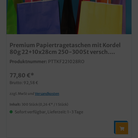
Premium Papiertragetaschen mit Kordel
80g 22+10x28cm 250-300St versch.
Farben
Produktnummer:
PTTKF221028RO
77,80 €*
Brutto: 92,58 €
zzgl. MwSt und
Versandkosten
Inhalt:
300 Stück
(0,26 €* / 1 Stück)
Sofort verfügbar, Lieferzeit: 1-3 Tage