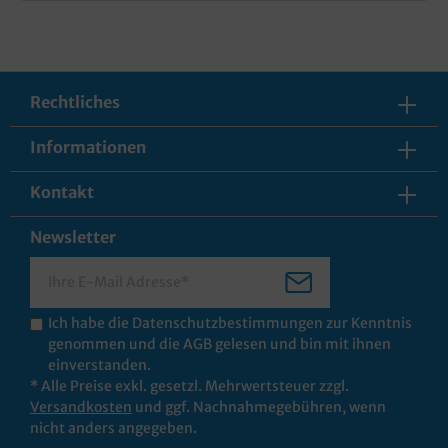
Rechtliches
Informationen
Kontakt
Newsletter
Ich habe die
Datenschutzbestimmungen
zur Kenntnis
genommen und die
AGB
gelesen und bin mit ihnen
einverstanden.
* Alle Preise exkl. gesetzl. Mehrwertsteuer zzgl.
Versandkosten
und ggf. Nachnahmegebühren, wenn
nicht anders angegeben.