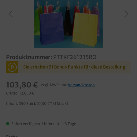
Produktnummer:
PTTKF261235RO
P
Sie erhalten 51 Bonus Punkte für diese Bestellung
103,80 €
zzgl. MwSt und
Versandkosten
Brutto: 123,50 €
Inhalt:
350 Stück
(0,30 €* / 1 Stück)
Sofort verfügbar, Lieferzeit: 1-3 Tage
Farbe