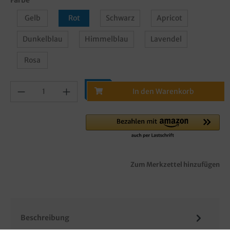
Gelb
Rot
Schwarz
Apricot
Dunkelblau
Himmelblau
Lavendel
Rosa
In den Warenkorb
Zum Merkzettel hinzufügen
Beschreibung