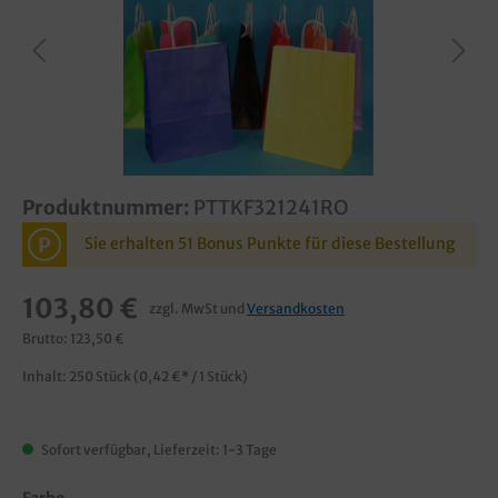
Produktnummer:
PTTKF321241RO
P
Sie erhalten 51 Bonus Punkte für diese Bestellung
103,80 €
zzgl. MwSt und
Versandkosten
Brutto: 123,50 €
Inhalt:
250 Stück
(0,42 €* / 1 Stück)
Sofort verfügbar, Lieferzeit: 1-3 Tage
Farbe