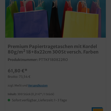
Premium Papiertragetaschen mit Kordel
80g/m² 18+8x22cm 300St versch. Farben
Produktnummer:
PTTKF180822RO
61,80 €*
Brutto: 73,54 €
zzgl. MwSt und
Versandkosten
Inhalt:
300 Stück
(0,21 €* / 1 Stück)
Sofort verfügbar, Lieferzeit: 1-3 Tage