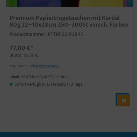
Premium Papiertragetaschen mit Kordel
80g 22+10x28cm 250-300St versch. Farben
Produktnummer:
PTTKF221028RS
77,80 €*
Brutto: 92,58 €
zzgl. MwSt und
Versandkosten
Inhalt:
300 Stück
(0,26 €* / 1 Stück)
Sofort verfügbar, Lieferzeit: 1-3 Tage