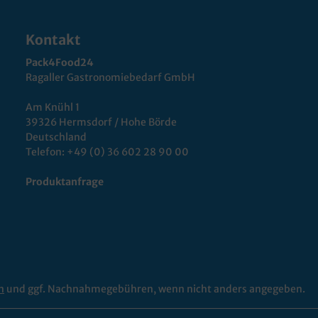
Kontakt
Pack4Food24
Ragaller Gastronomiebedarf GmbH
Am Knühl 1
39326 Hermsdorf / Hohe Börde
Deutschland
Telefon:
+49 (0) 36 602 28 90 00
Produktanfrage
n
und ggf. Nachnahmegebühren, wenn nicht anders angegeben.