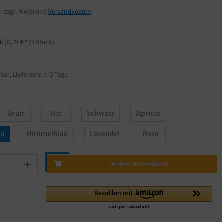
zzgl. MwSt und
Versandkosten
ck
(0,21 €* / 1 Stück)
bar, Lieferzeit: 1-3 Tage
Grün
Rot
Schwarz
Apricot
au
Himmelblau
Lavendel
Rosa
In den Warenkorb