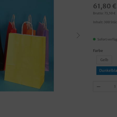
61,80 €
Brutto: 73,50 €
Inhalt:
300 Stü
Sofort verfüg
Farbe
Gelb
Dunkelbl