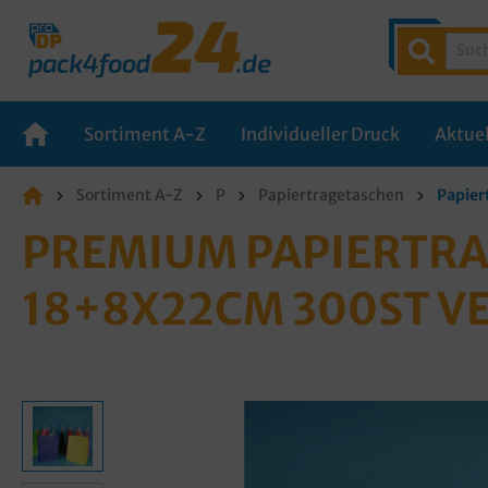
Sortiment A-Z
Individueller Druck
Aktuel
Sortiment A-Z
P
Papiertragetaschen
Papier
PREMIUM PAPIERTRA
18+8X22CM 300ST V