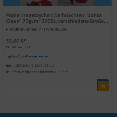
Papiertragetaschen Weihnachten "Santa
Claus" 70g/m² 250St. verschiedene Größen
wählbar
Produktnummer:
PTTW180822SC
53,80 €*
Brutto: 64,02 €
zzgl. MwSt und
Versandkosten
Inhalt:
250 Stück
(0,22 €* / 1 Stück)
Sofort verfügbar, Lieferzeit: 1-3 Tage