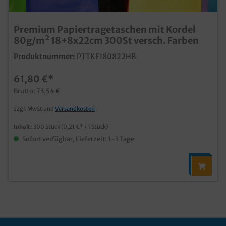
Premium Papiertragetaschen mit Kordel
80g/m² 18+8x22cm 300St versch. Farben
Produktnummer:
PTTKF180822HB
61,80 €*
Brutto: 73,54 €
zzgl. MwSt und
Versandkosten
Inhalt:
300 Stück
(0,21 €* / 1 Stück)
Sofort verfügbar, Lieferzeit: 1-3 Tage