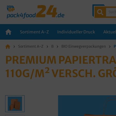
Sortiment A-Z
Individueller Druck
Aktuel
Sortiment A-Z
B
BIO Einwegverpackungen
P
PREMIUM PAPIERTRA
110G/M² VERSCH. GR