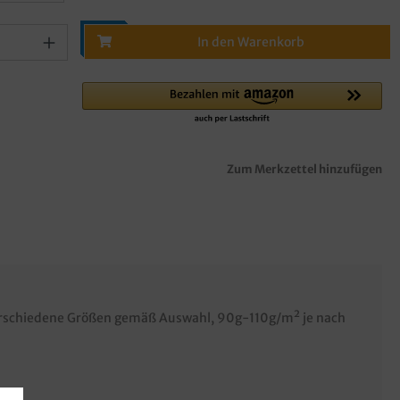
In den Warenkorb
Zum Merkzettel hinzufügen
verschiedene Größen gemäß Auswahl, 90g-110g/m² je nach