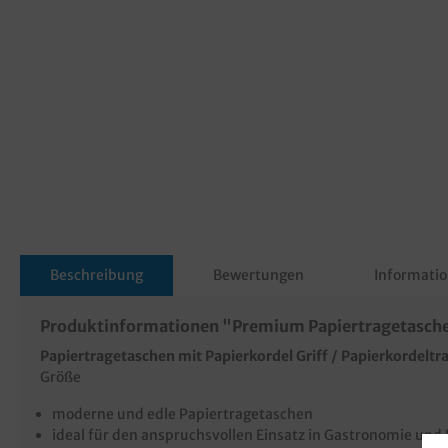
Beschreibung
Bewertungen
Informatio
Produktinformationen "Premium Papiertragetasche
Papiertragetaschen mit Papierkordel Griff / Papierkordelt
Größe
moderne und edle Papiertragetaschen
ideal für den anspruchsvollen Einsatz in Gastronomie und