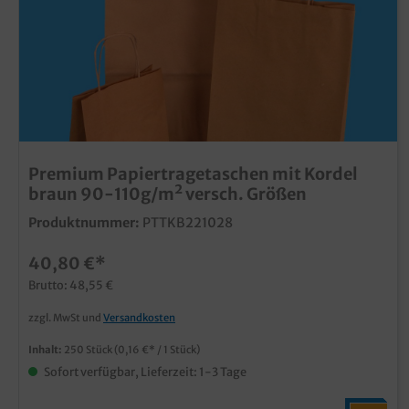
Premium Papiertragetaschen mit Kordel
braun 90-110g/m² versch. Größen
Produktnummer:
PTTKB221028
40,80 €*
Brutto: 48,55 €
zzgl. MwSt und
Versandkosten
Inhalt:
250 Stück
(0,16 €* / 1 Stück)
Sofort verfügbar, Lieferzeit: 1-3 Tage