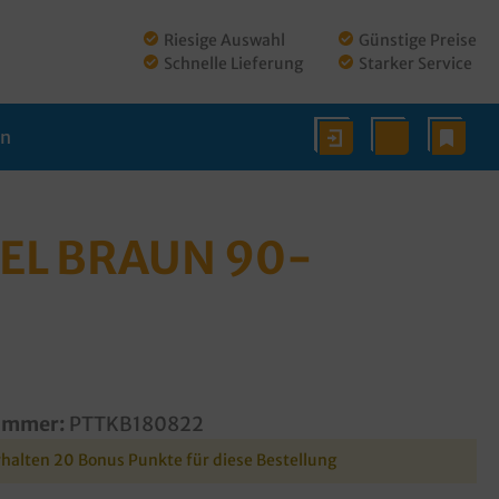
Riesige Auswahl
Günstige Preise
Schnelle Lieferung
Starker Service
en
EL BRAUN 90-
ummer:
PTTKB180822
rhalten 20 Bonus Punkte für diese Bestellung