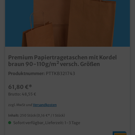
Premium Papiertragetaschen mit Kordel
braun 90-110g/m² versch. Größen
Produktnummer:
PTTKB321743
61,80 €*
Brutto: 48,55 €
zzgl. MwSt und
Versandkosten
Inhalt:
250 Stück
(0,16 €* / 1 Stück)
Sofort verfügbar, Lieferzeit: 1-3 Tage