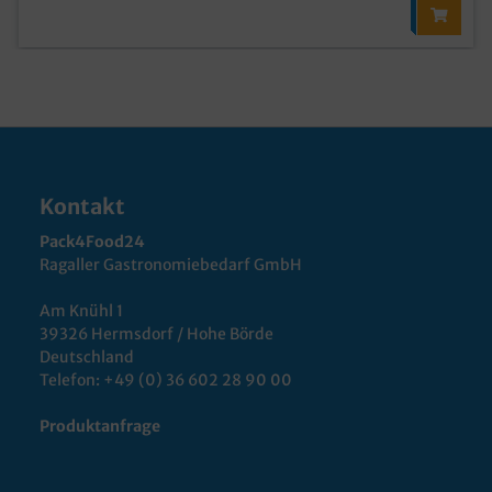
Kontakt
Pack4Food24
Ragaller Gastronomiebedarf GmbH
Am Knühl 1
39326 Hermsdorf / Hohe Börde
Deutschland
Telefon:
+49 (0) 36 602 28 90 00
Produktanfrage