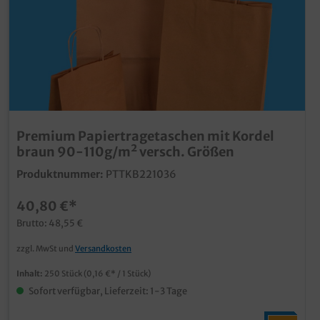
Premium Papiertragetaschen mit Kordel
braun 90-110g/m² versch. Größen
Produktnummer:
PTTKB221036
40,80 €*
Brutto: 48,55 €
zzgl. MwSt und
Versandkosten
Inhalt:
250 Stück
(0,16 €* / 1 Stück)
Sofort verfügbar, Lieferzeit: 1-3 Tage