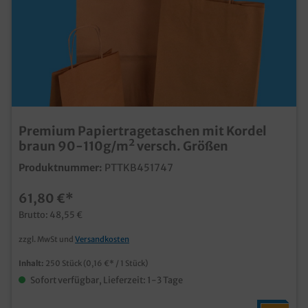
Premium Papiertragetaschen mit Kordel
braun 90-110g/m² versch. Größen
Produktnummer:
PTTKB451747
61,80 €*
Brutto: 48,55 €
zzgl. MwSt und
Versandkosten
Inhalt:
250 Stück
(0,16 €* / 1 Stück)
Sofort verfügbar, Lieferzeit: 1-3 Tage