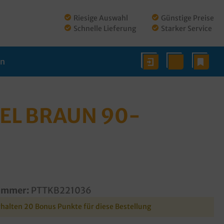
Riesige Auswahl
Günstige Preise
Schnelle Lieferung
Starker Service
en
EL BRAUN 90-
ummer:
PTTKB221036
rhalten 20 Bonus Punkte für diese Bestellung