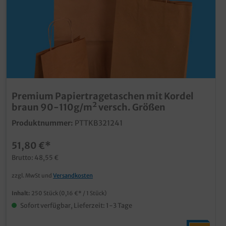
Premium Papiertragetaschen mit Kordel
braun 90-110g/m² versch. Größen
Produktnummer:
PTTKB321241
51,80 €*
Brutto: 48,55 €
zzgl. MwSt und
Versandkosten
Inhalt:
250 Stück
(0,16 €* / 1 Stück)
Sofort verfügbar, Lieferzeit: 1-3 Tage