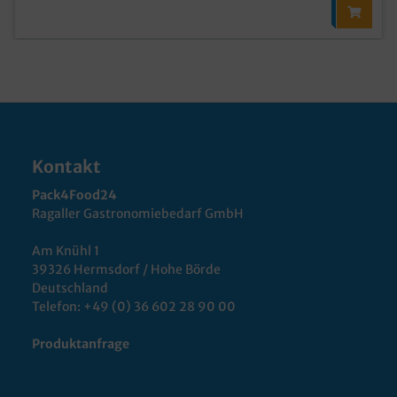
Kontakt
Pack4Food24
Ragaller Gastronomiebedarf GmbH
Am Knühl 1
39326 Hermsdorf / Hohe Börde
Deutschland
Telefon:
+49 (0) 36 602 28 90 00
Produktanfrage