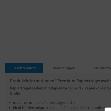
Beschreibung
Bewertungen
Informatio
Produktinformationen "Premium Papiertragetasche
Papiertragetaschen mit Papierkordel Griff / Papierkordelt
Größe
moderne und edle Papiertragetaschen
ideal für den anspruchsvollen Einsatz in Gastronomie und