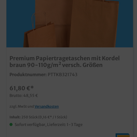
Premium Papiertragetaschen mit Kordel
braun 90-110g/m² versch. Größen
Produktnummer:
PTTKB321743
61,80 €*
Brutto: 48,55 €
zzgl. MwSt und
Versandkosten
Inhalt:
250 Stück
(0,16 €* / 1 Stück)
Sofort verfügbar, Lieferzeit: 1-3 Tage