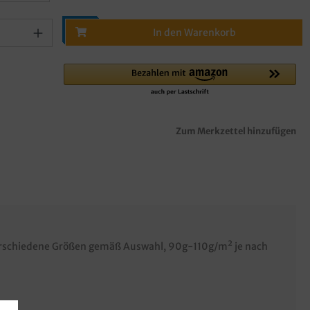
In den Warenkorb
Zum Merkzettel hinzufügen
verschiedene Größen gemäß Auswahl, 90g-110g/m² je nach