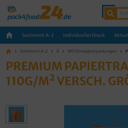
Sortiment A-Z
Individueller Druck
Aktuel
Sortiment A-Z
B
BIO Einwegverpackungen
P
PREMIUM PAPIERTRA
110G/M² VERSCH. GR