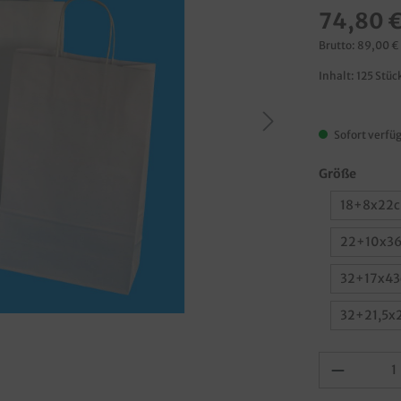
74,80 
Brutto: 89,00 €
Inhalt:
125 Stüc
Sofort verfüg
Größe
18+8x22c
22+10x36
32+17x43
32+21,5x