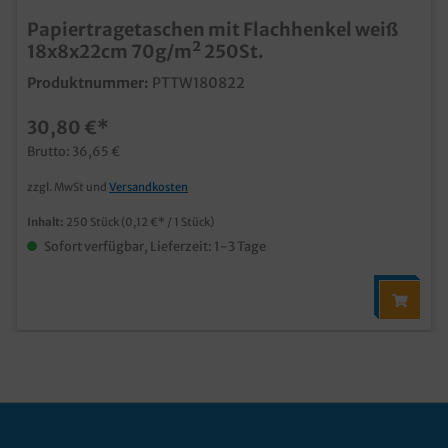
Papiertragetaschen mit Flachhenkel weiß
18x8x22cm 70g/m² 250St.
Produktnummer:
PTTW180822
30,80 €*
Brutto: 36,65 €
zzgl. MwSt und
Versandkosten
Inhalt:
250 Stück
(0,12 €* / 1 Stück)
Sofort verfügbar, Lieferzeit: 1-3 Tage