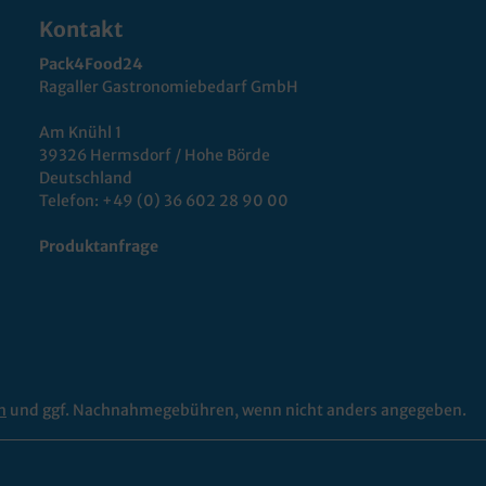
Kontakt
Pack4Food24
Ragaller Gastronomiebedarf GmbH
Am Knühl 1
39326 Hermsdorf / Hohe Börde
Deutschland
Telefon:
+49 (0) 36 602 28 90 00
Produktanfrage
n
und ggf. Nachnahmegebühren, wenn nicht anders angegeben.