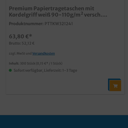
Premium Papiertragetaschen mit
Kordelgriff weiß 90-110g/m² versch.
Größen
Produktnummer:
PTTKW321241
63,80 €*
Brutto: 52,12 €
zzgl. MwSt und
Versandkosten
Inhalt:
300 Stück
(0,15 €* / 1 Stück)
Sofort verfügbar, Lieferzeit: 1-3 Tage