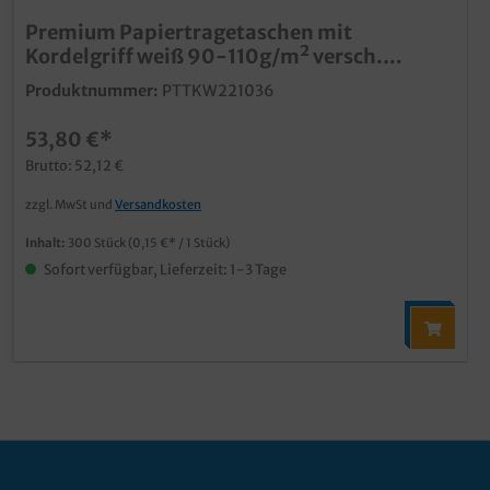
Premium Papiertragetaschen mit
Kordelgriff weiß 90-110g/m² versch.
Größen
Produktnummer:
PTTKW221036
53,80 €*
Brutto: 52,12 €
zzgl. MwSt und
Versandkosten
Inhalt:
300 Stück
(0,15 €* / 1 Stück)
Sofort verfügbar, Lieferzeit: 1-3 Tage