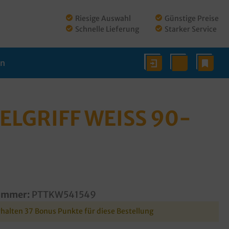
Riesige Auswahl
Günstige Preise
Schnelle Lieferung
Starker Service
en
GRIFF WEISS 90-1
ummer:
PTTKW541549
rhalten 37 Bonus Punkte für diese Bestellung