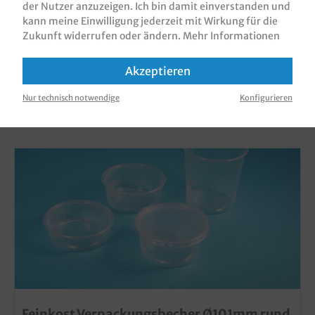
der Nutzer anzuzeigen. Ich bin damit einverstanden und
kann meine Einwilligung jederzeit mit Wirkung für die
Zukunft widerrufen oder ändern.
Mehr Informationen
Akzeptieren
KUNDEN, DIE DIESES PRODUKT GEKAUFT
Nur technisch notwendige
Konfigurieren
HABEN, HABEN AUCH DIESE PRODUKTE
GEKAUFT
Feinkost Verpackungsbecher Ø101mm rund