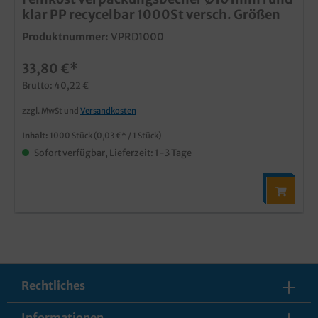
klar PP recycelbar 1000St versch. Größen
Produktnummer:
VPRD1000
33,80 €*
Brutto: 40,22 €
zzgl. MwSt und
Versandkosten
Inhalt:
1000 Stück
(0,03 €* / 1 Stück)
Sofort verfügbar, Lieferzeit: 1-3 Tage
Rechtliches
Informationen