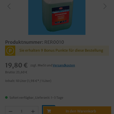
Produktnummer:
RER0010
P
Sie erhalten 9 Bonus Punkte für diese Bestellung
19,80 €
zzgl. MwSt und
Versandkosten
Brutto: 23,60 €
Inhalt:
10 Liter
(1,98 €* / 1 Liter)
Sofort verfügbar, Lieferzeit: 1-3 Tage
In den Warenkorb