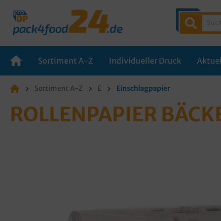
Sortiment A-Z
Individueller Druck
Aktuel
Sortiment A-Z
E
Einschlagpapier
ROLLENPAPIER BÄCKE