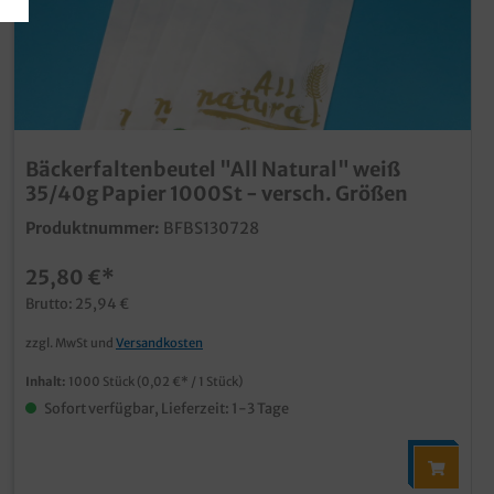
Bäckerfaltenbeutel "All Natural" weiß
35/40g Papier 1000St - versch. Größen
Produktnummer:
BFBS130728
25,80 €*
Brutto: 25,94 €
zzgl. MwSt und
Versandkosten
Inhalt:
1000 Stück
(0,02 €* / 1 Stück)
Sofort verfügbar, Lieferzeit: 1-3 Tage