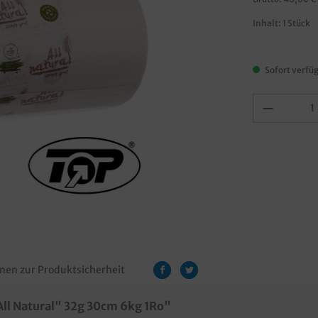
Inhalt:
1 Stück
Sofort verfüg
nen zur Produktsicherheit
ll Natural" 32g 30cm 6kg 1Ro"