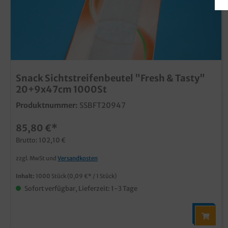
Snack Sichtstreifenbeutel "Fresh & Tasty"
20+9x47cm 1000St
Produktnummer:
SSBFT20947
85,80 €*
Brutto: 102,10 €
zzgl. MwSt und
Versandkosten
Inhalt:
1000 Stück
(0,09 €* / 1 Stück)
Sofort verfügbar, Lieferzeit: 1-3 Tage