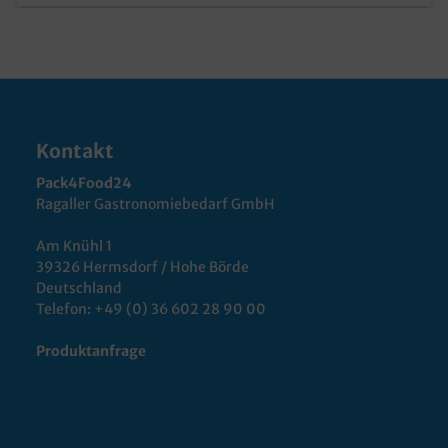
Kontakt
Pack4Food24
Ragaller Gastronomiebedarf GmbH
Am Knühl 1
39326 Hermsdorf / Hohe Börde
Deutschland
Telefon:
+49 (0) 36 602 28 90 00
Produktanfrage