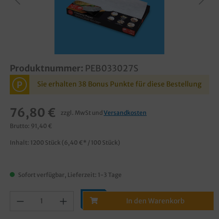
Produktnummer:
PEB033027S
P
Sie erhalten 38 Bonus Punkte für diese Bestellung
76,80 €
zzgl. MwSt und
Versandkosten
Brutto: 91,40 €
Inhalt:
1200 Stück
(6,40 €* / 100 Stück)
Sofort verfügbar, Lieferzeit: 1-3 Tage
In den Warenkorb