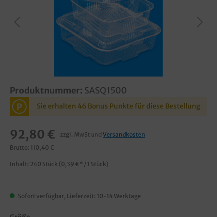
Produktnummer:
SASQ1500
P
Sie erhalten 46 Bonus Punkte für diese Bestellung
92,80 €
zzgl. MwSt und
Versandkosten
Brutto: 110,40 €
Inhalt:
240 Stück
(0,39 €* / 1 Stück)
Sofort verfügbar, Lieferzeit: 10-14 Werktage
Größe