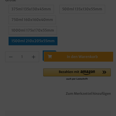
375ml 135x130x45mm
500ml 135x130x55mm
750ml 160x160x40mm
1000ml 175x170x55mm
1500ml 210x205x55mm
In den Warenkorb
Zum Merkzettel hinzufügen