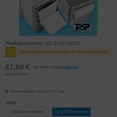
Produktnummer:
SSC2530-0002
P
Sie erhalten 41 Bonus Punkte für diese Bestellung
82,80 €
zzgl. MwSt und
Versandkosten
Brutto: 98,50 €
Sofort verfügbar, Lieferzeit: 1-3 Tage
Größe
für 100 Servietten
für 250 Servietten