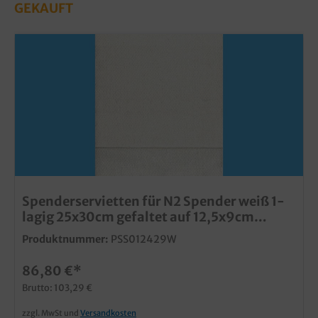
GEKAUFT
Spenderservietten für N2 Spender weiß 1-
lagig 25x30cm gefaltet auf 12,5x9cm
10.800St
Produktnummer:
PSS012429W
86,80 €*
Brutto: 103,29 €
zzgl. MwSt und
Versandkosten